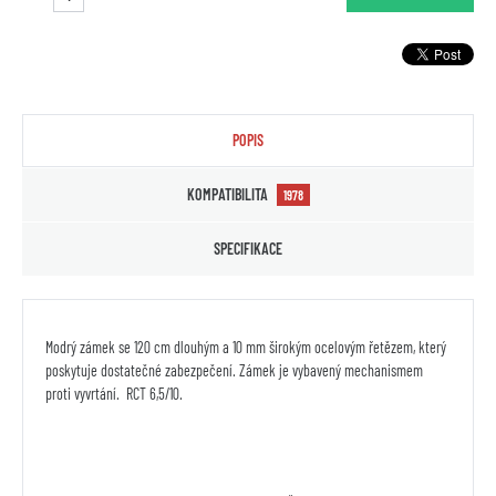
POPIS
KOMPATIBILITA
1978
SPECIFIKACE
Modrý zámek se 120 cm dlouhým a 10 mm širokým ocelovým řetězem, který
poskytuje dostatečné zabezpečení. Zámek je vybavený mechanismem
proti vyvrtání. RCT 6,5/10.