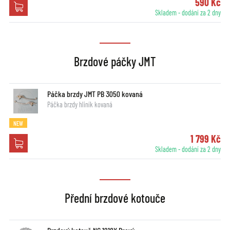
590 Kč
Skladem - dodání za 2 dny
Brzdové páčky JMT
Páčka brzdy JMT PB 3050 kovaná
Páčka brzdy hliník kovaná
NEW
1 799 Kč
Skladem - dodání za 2 dny
Přední brzdové kotouče