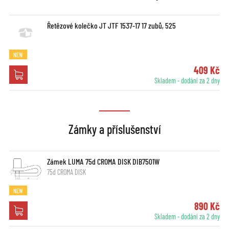
Řetězové kolečko JT JTF 1537-17 17 zubů, 525
NEW
409 Kč
Skladem - dodání za 2 dny
Zámky a příslušenství
Zámek LUMA 75d CROMA DISK DIB7501W
75d CROMA DISK
NEW
890 Kč
Skladem - dodání za 2 dny