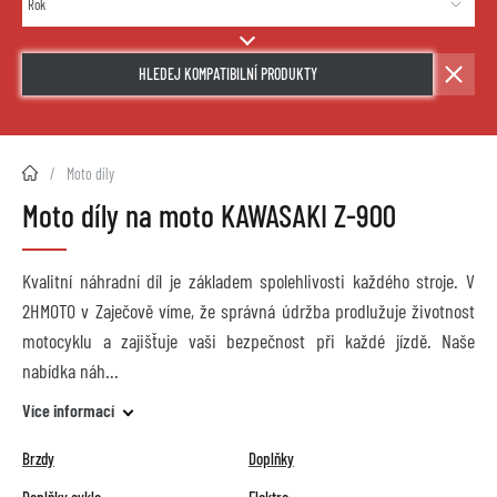
HLEDEJ KOMPATIBILNÍ PRODUKTY
2HMOTO.cz
Moto díly
Moto díly na moto KAWASAKI Z-900
Kvalitní náhradní díl je základem spolehlivosti každého stroje. V
2HMOTO v Zaječově víme, že správná údržba prodlužuje životnost
motocyklu a zajišťuje vaši bezpečnost při každé jízdě. Naše
nabídka náh
Více informací
Brzdy
Doplňky