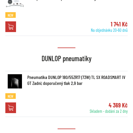
NEW
1 741 Kč
Na objednávku 20-60 dnů
DUNLOP pneumatiky
Pneumatika DUNLOP 180/55ZR17 (73W) TL SX ROADSMART IV
GT Zadní; doporučený tlak 2,9 bar
NEW
4 369 Kč
Skladem - dodání za 2 dny