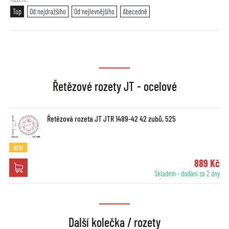
Top
Od nejdražšího
Od nejlevnějšího
Abecedně
Řetězové rozety JT - ocelové
Řetězová rozeta JT JTR 1489-42 42 zubů, 525
NEW
889 Kč
Skladem - dodání za 2 dny
Další kolečka / rozety