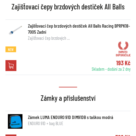
Zajišťovací čepy brzdových destiček All Balls
Zajišťovací čep brzdových destiček All Balls Racing BPRPK18-
7005 Zadní
Zajišťovací čep brzdových …
NEW
193 Kč
Skladem - dodání za 2 dny
Zámky a příslušenství
Zámek LUMA ENDURO 91D DIM91DB s taškou modrá
ENDURO 91D + bag BLUE