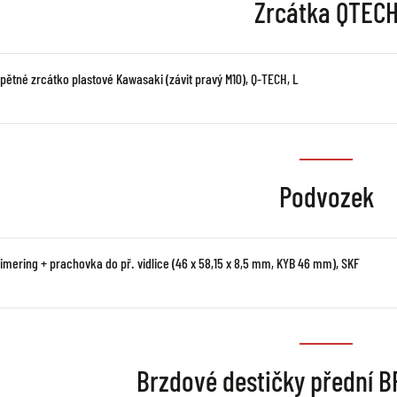
Zrcátka QTEC
pětné zrcátko plastové Kawasaki (závit pravý M10), Q-TECH, L
Podvozek
simering + prachovka do př. vidlice (46 x 58,15 x 8,5 mm, KYB 46 mm), SKF
Brzdové destičky přední