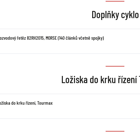
Doplňky cyklo
rozvodový řetěz 82RH2015, MORSE (140 článků včetně spojky)
Ložiska do krku řízen
ožiska do krku řízení, Tourmax