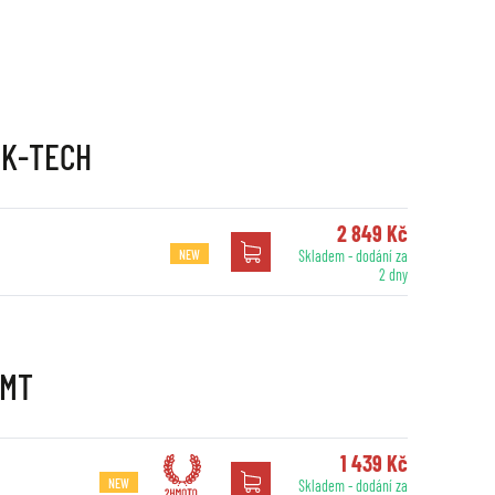
e K-TECH
2 849 Kč
NEW
Skladem - dodání za
2 dny
JMT
1 439 Kč
NEW
Skladem - dodání za