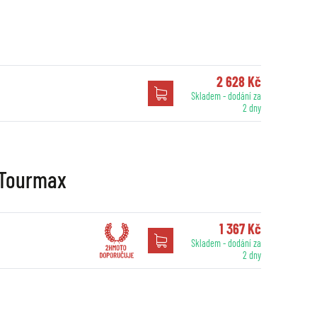
2 628 Kč
Skladem - dodání za
2 dny
í Tourmax
1 367 Kč
Skladem - dodání za
2 dny