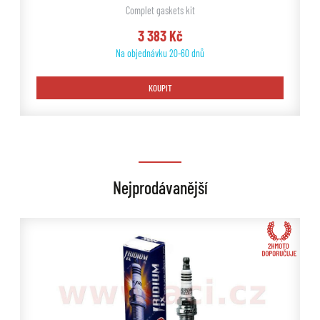
Complet gaskets kit
3 383 Kč
Na objednávku 20-60 dnů
KOUPIT
Nejprodávanější