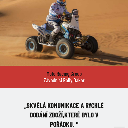
Moto Racing Group
Závodníci Rally Dakar
„SKVĚLÁ KOMUNIKACE A RYCHLÉ
DODÁNÍ ZBOŽÍ,KTERÉ BYLO V
POŘÁDKU. "