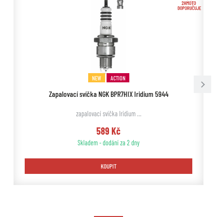
NEW
ACTION
Zapalovací svíčka NGK BPR7HIX Iridium 5944
zapalovací svíčka Iridium …
589 Kč
Skladem - dodání za 2 dny
KOUPIT