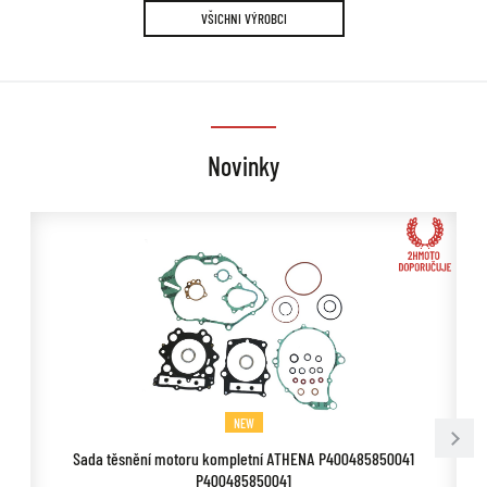
VŠICHNI VÝROBCI
Novinky
NEW
Sada těsnění motoru kompletní ATHENA P400485850041
P400485850041