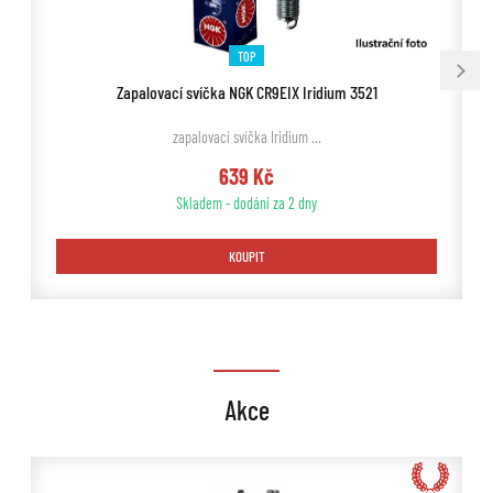
TOP
Zapalovací svíčka NGK CR9EIX Iridium 3521
zapalovací svíčka Iridium …
639 Kč
Skladem - dodání za 2 dny
KOUPIT
Akce