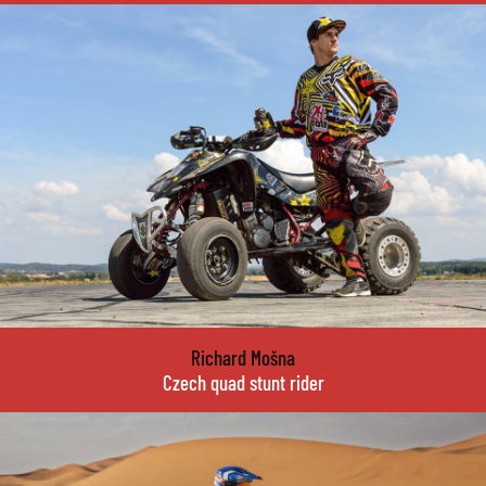
Richard Mošna
Czech quad stunt rider