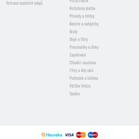
POZASTAVEN
Ochrana osobních údajů
Rozložená platba
Převody a řetězy
Baterie a nabíječky
Brzdy
Oleje a filtry
Pneumatiky a disky
Zapalování
Chladicí soustava
Filtry a díly sání
Podvozek a ložiska
Údržba řetězu
Spojka