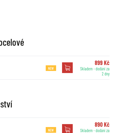
 ocelové
899 Kč
NEW
Skladem - dodání za
2 dny
ství
890 Kč
NEW
Skladem - dodání za