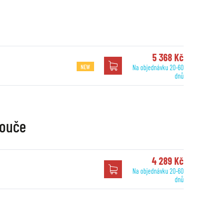
5 368 Kč
NEW
Na objednávku 20-60
dnů
touče
4 289 Kč
Na objednávku 20-60
dnů