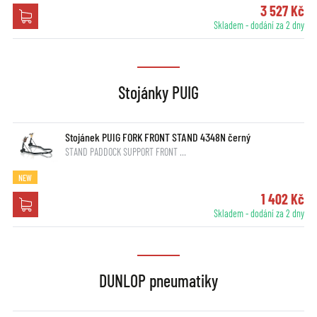
3 527 Kč
Skladem - dodání za 2 dny
Stojánky PUIG
Stojánek PUIG FORK FRONT STAND 4348N černý
STAND PADDOCK SUPPORT FRONT …
NEW
1 402 Kč
Skladem - dodání za 2 dny
DUNLOP pneumatiky