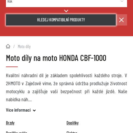
HLEDEJ KOMPATIBILNÍ PRODUKTY
2HMOTO.cz
Moto díly
Moto díly na moto HONDA CBF-1000
Kvalitní náhradní díl je základem spolehlivosti každého stroje. V
2HMOTO v Zaječově víme, že správná údržba prodlužuje životnost
motocyklu a zajišťuje vaši bezpečnost při každé jízdě. Naše
nabídka náh
Více informací
Brzdy
Doplňky