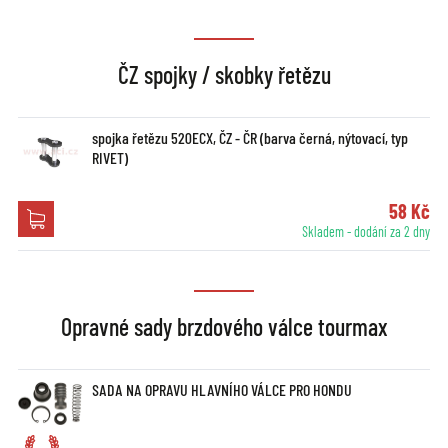
ČZ spojky / skobky řetězu
spojka řetězu 520ECX, ČZ - ČR (barva černá, nýtovací, typ
RIVET)
58 Kč
Skladem - dodání za 2 dny
Opravné sady brzdového válce tourmax
SADA NA OPRAVU HLAVNÍHO VÁLCE PRO HONDU