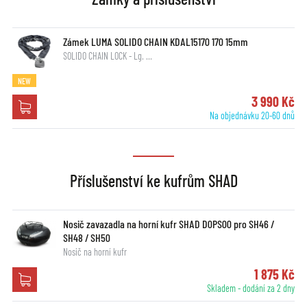
Zámek LUMA SOLIDO CHAIN KDAL15170 170 15mm
SOLIDO CHAIN LOCK - Lg. …
NEW
3 990 Kč
Na objednávku 20-60 dnů
Příslušenství ke kufrům SHAD
Nosič zavazadla na horní kufr SHAD D0PS00 pro SH46 /
SH48 / SH50
Nosič na horní kufr
1 875 Kč
Skladem - dodání za 2 dny