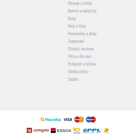
Převody a řetězy
Baterie a nabíječky
Brzdy
Oleje a filtry
Pneumatiky a disky
Zapalování
Chladicí soustava
Filtry a díly sání
Podvozek a ložiska
Údržba řetězu
Spojka