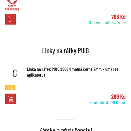
703 Kč
Skladem - dodání za 4 dny
Linky na ráfky PUIG
Linka na ráfek PUIG 2568N matná černá 7mm x 6m (bez
aplikátoru)
NEW
269 Kč
Na objednávku 20-60 dnů
Zámky a příslušenství