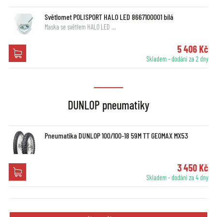
Světlomet POLISPORT HALO LED 8667100001 bílá
Maska se světlem HALO LED …
5 406 Kč
Skladem - dodání za 2 dny
DUNLOP pneumatiky
Pneumatika DUNLOP 100/100-18 59M TT GEOMAX MX53
3 450 Kč
Skladem - dodání za 4 dny