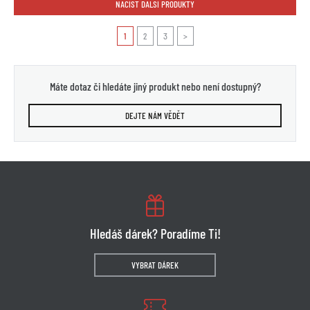
NAČÍST DALŠÍ PRODUKTY
1
2
3
>
Máte dotaz či hledáte jiný produkt nebo není dostupný?
DEJTE NÁM VĚDĚT
Hledáš dárek? Poradíme Ti!
VYBRAT DÁREK