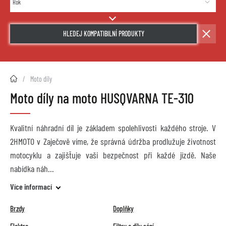
HLEDEJ KOMPATIBILNÍ PRODUKTY
2HMOTO.cz
Moto díly
Moto díly na moto HUSQVARNA TE-310
Kvalitní náhradní díl je základem spolehlivosti každého stroje. V
2HMOTO v Zaječově víme, že správná údržba prodlužuje životnost
motocyklu a zajišťuje vaši bezpečnost při každé jízdě. Naše
nabídka náh
Více informací
Brzdy
Doplňky