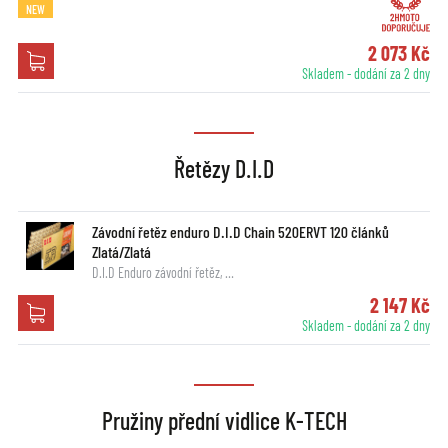
NEW
2 073 Kč
Skladem - dodání za 2 dny
Řetězy D.I.D
Závodní řetěz enduro D.I.D Chain 520ERVT 120 článků
Zlatá/Zlatá
D.I.D Enduro závodní řetěz, …
2 147 Kč
Skladem - dodání za 2 dny
Pružiny přední vidlice K-TECH