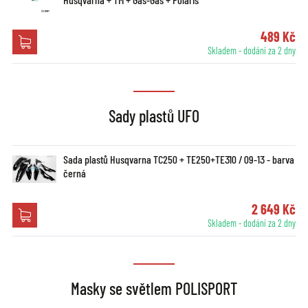
489 Kč
Skladem - dodání za 2 dny
Sady plastů UFO
Sada plastů Husqvarna TC250 + TE250+TE310 / 09-13 - barva
černá
2 649 Kč
Skladem - dodání za 2 dny
Masky se světlem POLISPORT