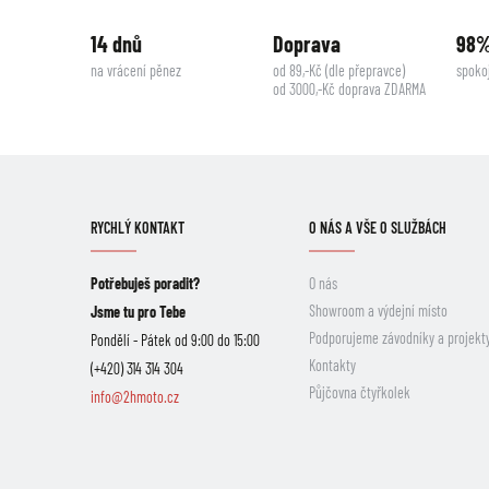
14 dnů
Doprava
98
na vrácení pěnez
od 89,-Kč (dle přepravce)
spoko
od 3000,-Kč doprava ZDARMA
RYCHLÝ KONTAKT
O NÁS A VŠE O SLUŽBÁCH
Potřebuješ poradit?
O nás
Showroom a výdejní místo
Jsme tu pro Tebe
Podporujeme závodníky a projekt
Pondělí - Pátek od 9:00 do 15:00
Kontakty
(+420) 314 314 304
Půjčovna čtyřkolek
info@2hmoto.cz