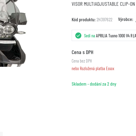
VISOR MULTIADJUSTABLE CLIP-ON
Výrobce:
Kód produktu:
2H397622
Sedí na
APRILIA Tuono 1000 V4 R (
Cena s DPH
Cena bez DPH
nebo Rozložená platba Essox
Skladem - dodání za 2 dny