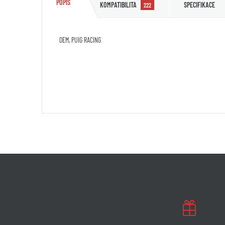
POPIS
KOMPATIBILITA
SPECIFIKACE
222
OEM, PUIG RACING