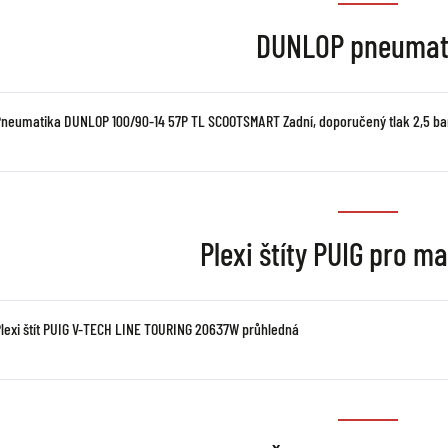
DUNLOP pneumat
Pneumatika DUNLOP 100/90-14 57P TL SCOOTSMART Zadní, doporučený tlak 2,5 ba
Plexi štíty PUIG pro m
Plexi štít PUIG V-TECH LINE TOURING 20637W průhledná