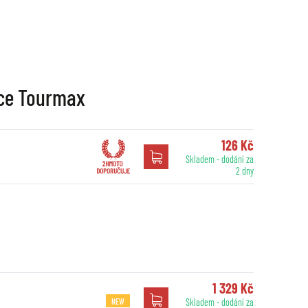
ice Tourmax
126 Kč
Skladem - dodání za
2 dny
1 329 Kč
NEW
Skladem - dodání za