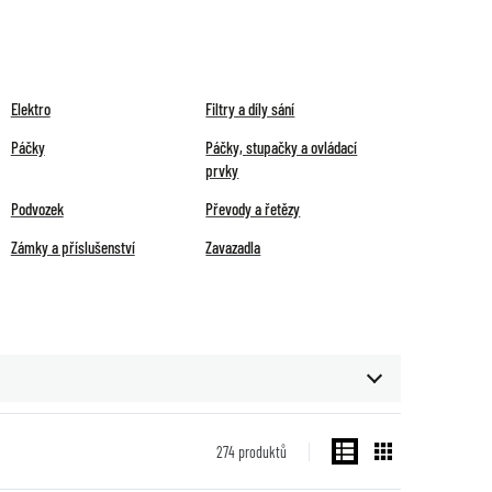
Elektro
Filtry a díly sání
Páčky
Páčky, stupačky a ovládací
prvky
Podvozek
Převody a řetězy
Zámky a příslušenství
Zavazadla
274
produktů