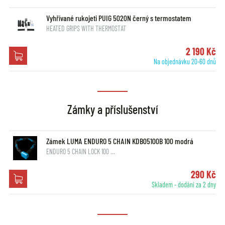
Vyhřívané rukojeti PUIG 5020N černý s termostatem
HEATED GRIPS WITH THERMOSTAT
2 190 Kč
Na objednávku 20-60 dnů
Zámky a příslušenství
Zámek LUMA ENDURO 5 CHAIN KDB05100B 100 modrá
ENDURO 5 CHAIN LOCK 100 …
290 Kč
Skladem - dodání za 2 dny