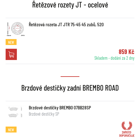
Řetězové rozety JT - ocelové
Řetězová rozeta JT JTR 75-45 45 zubů, 520
NEW
859 Kč
Skladem - dodání za 2 dny
Brzdové destičky zadní BREMBO ROAD
Brzdové destičky BREMBO 07BB28SP
Brzdové destičky SP
NEW