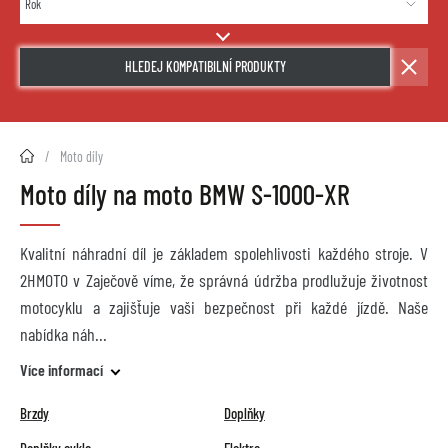
HLEDEJ KOMPATIBILNÍ PRODUKTY
2HMOTO.cz
Moto díly
Moto díly na moto BMW S-1000-XR
Kvalitní náhradní díl je základem spolehlivosti každého stroje. V
2HMOTO v Zaječově víme, že správná údržba prodlužuje životnost
motocyklu a zajišťuje vaši bezpečnost při každé jízdě. Naše
nabídka náh
Více informací
Brzdy
Doplňky