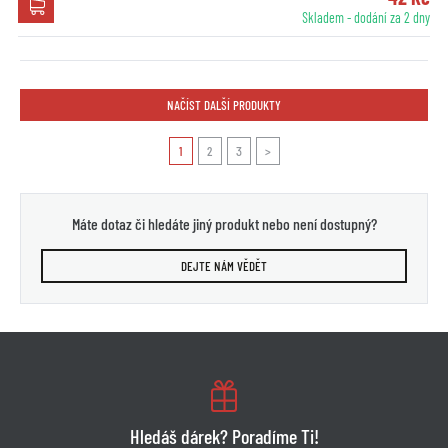
Skladem - dodání za 2 dny
NAČÍST DALŠÍ PRODUKTY
1
2
3
>
Máte dotaz či hledáte jiný produkt nebo není dostupný?
DEJTE NÁM VĚDĚT
Hledáš dárek? Poradíme Ti!