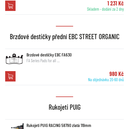
1 231 Kč
Skladem - dodání za 2 dny
Brzdové destičky přední EBC STREET ORGANIC
Brzdové destičky EBC FA630
FA Series Pads for all …
980 Kč
Na objednávku 20-60 dnů
Rukojeti PUIG
Rukojeti PUIG RACING 5879O zlatá 119mm