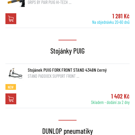
GRIPS BY PAIR PUIG HI-TECH …
1 281 Kč
Na objednávku 20-60 dnů
Stojánky PUIG
Stojánek PUIG FORK FRONT STAND 4348N černý
STAND PADDOCK SUPPORT FRONT …
NEW
1 402 Kč
Skladem - dodání za 2 dny
DUNLOP pneumatiky