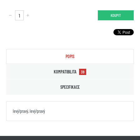
KOUPIT
POPIS
KOMPATIBILITA
39
SPECIFIKACE
levý/pravý, levý/pravý