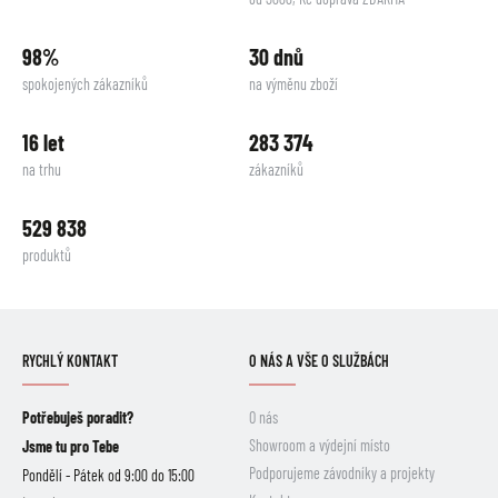
98%
30 dnů
spokojených zákazníků
na výměnu zboží
16 let
283 374
na trhu
zákazníků
529 838
produktů
RYCHLÝ KONTAKT
O NÁS A VŠE O SLUŽBÁCH
Potřebuješ poradit?
O nás
Showroom a výdejní místo
Jsme tu pro Tebe
Podporujeme závodníky a projekty
Pondělí - Pátek od 9:00 do 15:00