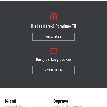
Hledáš dárek? Poradíme Ti!
VYBRAT DÁREK
Daruj dárkový poukaz
VYBRAT POUKAZ
14 dnů
Doprava
na vrácení pěnez
od 89,-Kč (dle přepravce)