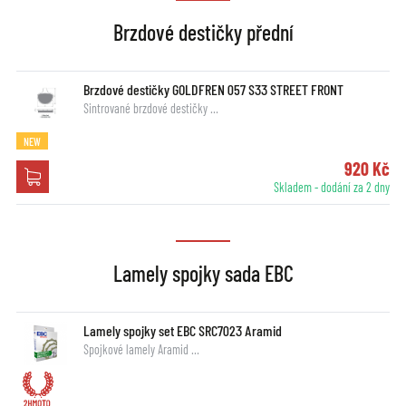
Brzdové destičky přední
Brzdové destičky GOLDFREN 057 S33 STREET FRONT
Sintrované brzdové destičky …
NEW
920 Kč
Skladem - dodání za 2 dny
Lamely spojky sada EBC
Lamely spojky set EBC SRC7023 Aramid
Spojkové lamely Aramid …