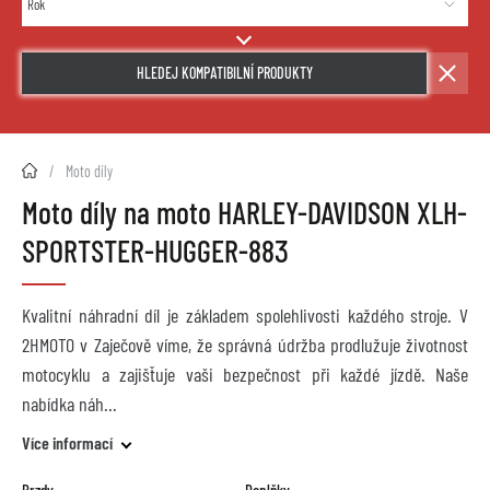
HLEDEJ KOMPATIBILNÍ PRODUKTY
2HMOTO.cz
Moto díly
Moto díly na moto HARLEY-DAVIDSON XLH-
SPORTSTER-HUGGER-883
Kvalitní náhradní díl je základem spolehlivosti každého stroje. V
2HMOTO v Zaječově víme, že správná údržba prodlužuje životnost
motocyklu a zajišťuje vaši bezpečnost při každé jízdě. Naše
nabídka náh
Více informací