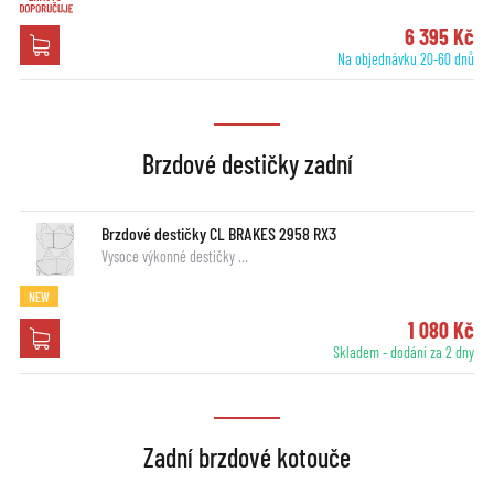
6 395 Kč
Na objednávku 20-60 dnů
Brzdové destičky zadní
Brzdové destičky CL BRAKES 2958 RX3
Vysoce výkonné destičky …
NEW
1 080 Kč
Skladem - dodání za 2 dny
Zadní brzdové kotouče