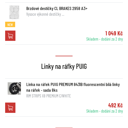
Brzdové destičky CL BRAKES 2958 A3+
Vysoce výkonné destičky …
NEW
1 049 Kč
Skladem - dodání za 2 dny
Linky na ráfky PUIG
Linka na ráfek PUIG PREMIUM 8431B fluorescentní bílá linky
na ráfek - sada 8ks
RIM STRIPS X8 PREMIUM C/WHITE
492 Kč
Skladem - dodání za 2 dny