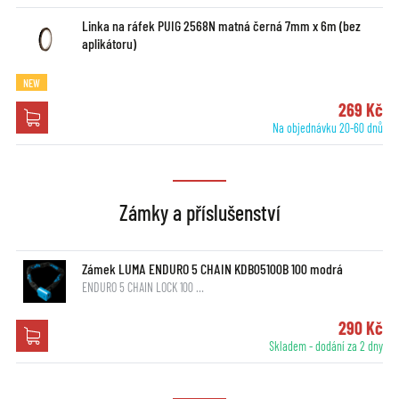
Linka na ráfek PUIG 2568N matná černá 7mm x 6m (bez
aplikátoru)
NEW
269 Kč
Na objednávku 20-60 dnů
Zámky a příslušenství
Zámek LUMA ENDURO 5 CHAIN KDB05100B 100 modrá
ENDURO 5 CHAIN LOCK 100 …
290 Kč
Skladem - dodání za 2 dny