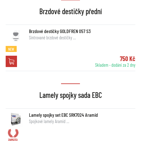
Brzdové destičky přední
Brzdové destičky GOLDFREN 057 S3
Sintrované brzdové destičky …
NEW
750 Kč
Skladem - dodání za 2 dny
Lamely spojky sada EBC
Lamely spojky set EBC SRK7024 Aramid
Spojkové lamely Aramid …