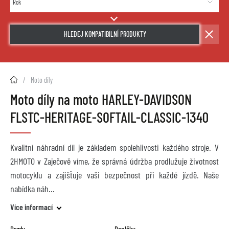
HLEDEJ KOMPATIBILNÍ PRODUKTY
2HMOTO.cz
Moto díly
Moto díly na moto HARLEY-DAVIDSON
FLSTC-HERITAGE-SOFTAIL-CLASSIC-1340
Kvalitní náhradní díl je základem spolehlivosti každého stroje. V
2HMOTO v Zaječově víme, že správná údržba prodlužuje životnost
motocyklu a zajišťuje vaši bezpečnost při každé jízdě. Naše
nabídka náh
Více informací