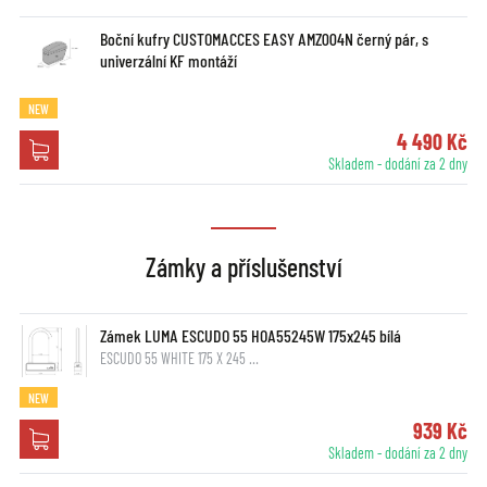
Boční kufry CUSTOMACCES EASY AMZ004N černý pár, s
univerzální KF montáží
NEW
4 490 Kč
Skladem - dodání za 2 dny
Zámky a příslušenství
Zámek LUMA ESCUDO 55 HOA55245W 175x245 bílá
ESCUDO 55 WHITE 175 X 245 …
NEW
939 Kč
Skladem - dodání za 2 dny