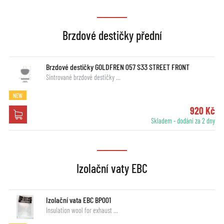
Brzdové destičky přední
Brzdové destičky GOLDFREN 057 S33 STREET FRONT
Sintrované brzdové destičky …
NEW
920 Kč
Skladem - dodání za 2 dny
Izolační vaty EBC
Izolační vata EBC BP001
Insulation wool for exhaust …