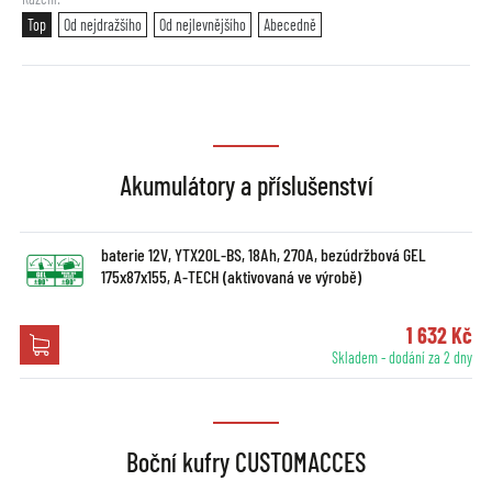
Top
Od nejdražšího
Od nejlevnějšího
Abecedně
Akumulátory a příslušenství
baterie 12V, YTX20L-BS, 18Ah, 270A, bezúdržbová GEL
175x87x155, A-TECH (aktivovaná ve výrobě)
1 632 Kč
Skladem - dodání za 2 dny
Boční kufry CUSTOMACCES