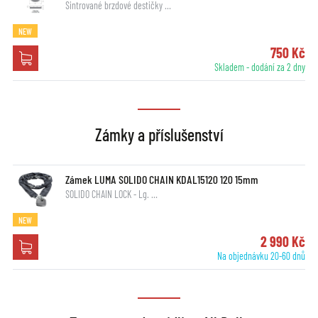
Sintrované brzdové destičky …
NEW
750 Kč
Skladem - dodání za 2 dny
Zámky a příslušenství
Zámek LUMA SOLIDO CHAIN KDAL15120 120 15mm
SOLIDO CHAIN LOCK - Lg. …
NEW
2 990 Kč
Na objednávku 20-60 dnů