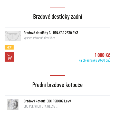
Brzdové destičky zadní
Brzdové destičky CL BRAKES 2370 RX3
Vysoce výkonné destičky …
NEW
1 080 Kč
Na objednávku 20-60 dnů
Přední brzdové kotouče
Brzdový kotouč EBC FSD007 Levý
EBC POLISHED STAINLESS …