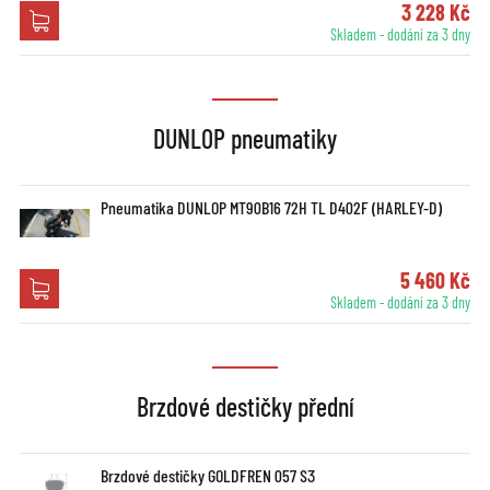
3 228 Kč
Skladem - dodání za 3 dny
DUNLOP pneumatiky
Pneumatika DUNLOP MT90B16 72H TL D402F (HARLEY-D)
5 460 Kč
Skladem - dodání za 3 dny
Brzdové destičky přední
Brzdové destičky GOLDFREN 057 S3