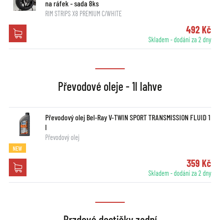
na ráfek - sada 8ks
RIM STRIPS X8 PREMIUM C/WHITE
492 Kč
Skladem - dodání za 2 dny
Převodové oleje - 1l lahve
Převodový olej Bel-Ray V-TWIN SPORT TRANSMISSION FLUID 1
l
Převodový olej
NEW
359 Kč
Skladem - dodání za 2 dny
Brzdové destičky zadní