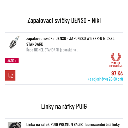
Zapalovací svíčky DENSO - Nikl
zapalovací svíčka DENSO - JAPONSKO W16EXR-U NICKEL
STANDARD
Řada NICKEL STANDARD japonského …
ACTION
97 Kč
Na objednávku 20-60 dnů
Linky na ráfky PUIG
Linka na ráfek PUIG PREMIUM 8431B fluorescentní bílá linky