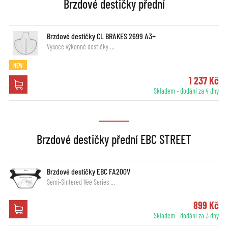
Brzdové destičky přední
Brzdové destičky CL BRAKES 2699 A3+
Vysoce výkonné destičky …
NEW
1 237 Kč
Skladem - dodání za 4 dny
Brzdové destičky přední EBC STREET
Brzdové destičky EBC FA200V
Semi-Sintered Vee Series …
899 Kč
Skladem - dodání za 3 dny