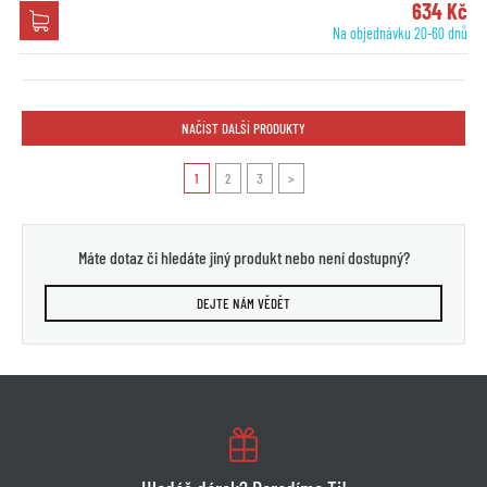
634 Kč
Na objednávku 20-60 dnů
NAČÍST DALŠÍ PRODUKTY
1
2
3
>
Máte dotaz či hledáte jiný produkt nebo není dostupný?
DEJTE NÁM VĚDĚT