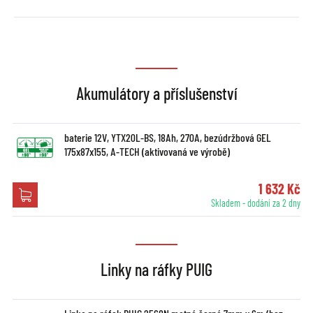
Akumulátory a příslušenství
baterie 12V, YTX20L-BS, 18Ah, 270A, bezúdržbová GEL
175x87x155, A-TECH (aktivovaná ve výrobě)
1 632 Kč
Skladem - dodání za 2 dny
Linky na ráfky PUIG