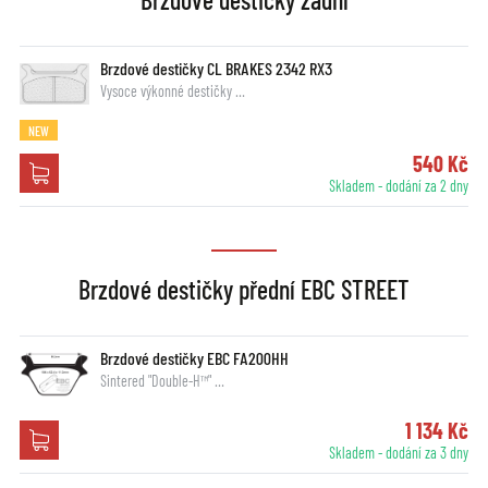
Brzdové destičky CL BRAKES 2342 RX3
Vysoce výkonné destičky …
NEW
540 Kč
Skladem - dodání za 2 dny
Brzdové destičky přední EBC STREET
Brzdové destičky EBC FA200HH
Sintered "Double-H™" …
1 134 Kč
Skladem - dodání za 3 dny