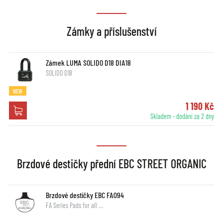
Zámky a příslušenství
Zámek LUMA SOLIDO D18 DIA18
SOLIDO D18
NEW
1 190 Kč
Skladem - dodání za 2 dny
Brzdové destičky přední EBC STREET ORGANIC
Brzdové destičky EBC FA094
FA Series Pads for all …