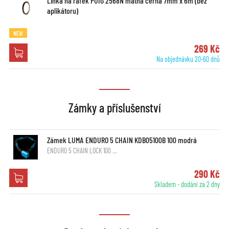
Linka na ráfek PUIG 2568N matná černá 7mm x 6m (bez
aplikátoru)
NEW
269 Kč
Na objednávku 20-60 dnů
Zámky a příslušenství
Zámek LUMA ENDURO 5 CHAIN KDB05100B 100 modrá
ENDURO 5 CHAIN LOCK 100 …
290 Kč
Skladem - dodání za 2 dny