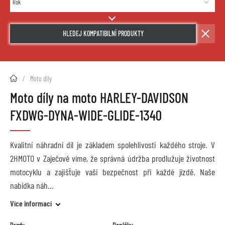
HLEDEJ KOMPATIBILNÍ PRODUKTY
2HMOTO.cz
Moto díly
Moto díly na moto HARLEY-DAVIDSON
FXDWG-DYNA-WIDE-GLIDE-1340
Kvalitní náhradní díl je základem spolehlivosti každého stroje. V
2HMOTO v Zaječově víme, že správná údržba prodlužuje životnost
motocyklu a zajišťuje vaši bezpečnost při každé jízdě. Naše
nabídka náh
Více informací