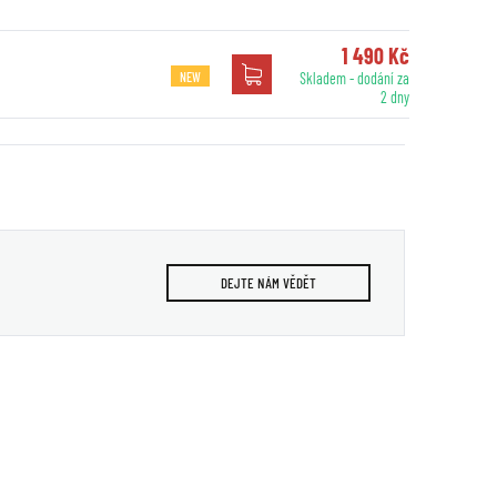
1 490 Kč
NEW
Skladem - dodání za
2 dny
DEJTE NÁM VĚDĚT