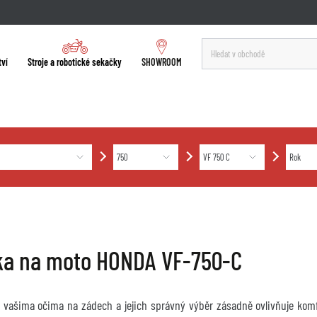
tví
Stroje a robotické sekačky
SHOWROOM
ka na moto HONDA VF-750-C
u vašima očima na zádech a jejich správný výběr zásadně ovlivňuje komf