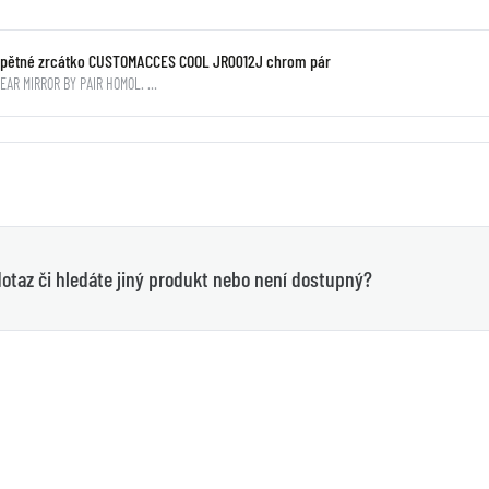
Zpětné zrcátko CUSTOMACCES COOL JR0012J chrom pár
EAR MIRROR BY PAIR HOMOL. …
otaz či hledáte jiný produkt nebo není dostupný?