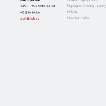
Podporujeme závodníky a projekt
Pondělí - Pátek od 9:00 do 15:00
Kontakty
(+420) 314 314 304
Půjčovna čtyřkolek
info@2hmoto.cz