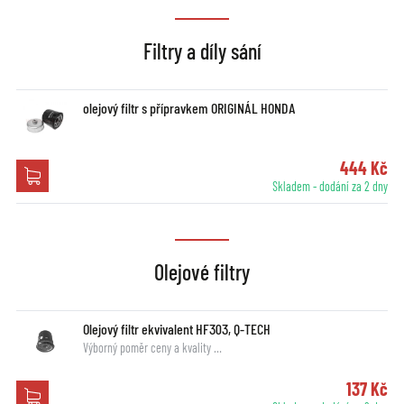
Filtry a díly sání
olejový filtr s přípravkem ORIGINÁL HONDA
444 Kč
Skladem - dodání za 2 dny
Olejové filtry
Olejový filtr ekvivalent HF303, Q-TECH
Výborný poměr ceny a kvality …
137 Kč