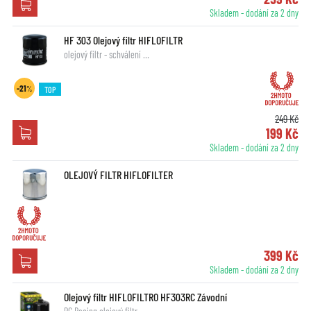
Skladem - dodání za 2 dny
HF 303 Olejový filtr HIFLOFILTR
olejový filtr - schválení …
-21
%
TOP
249 Kč
199 Kč
Skladem - dodání za 2 dny
OLEJOVÝ FILTR HIFLOFILTER
399 Kč
Skladem - dodání za 2 dny
Olejový filtr HIFLOFILTRO HF303RC Závodní