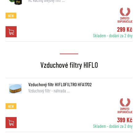
RC Racing olejový filtr …
NEW
299 Kč
Skladem - dodání za 2 dny
Vzduchové filtry HIFLO
Vzduchový filtr HIFLOFILTRO HFA1702
Vzduchový filtr - náhrada …
NEW
399 Kč
Skladem - dodání za 2 dny