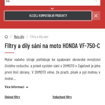
HLEDEJ KOMPATIBILNÍ PRODUKTY
2HMOTO.cz
Moto díly
Filtry a díly sání
Filtry a díly sání na moto HONDA VF-750-C
Motor vašeho stroje potřebuje ke spalování obrovské množství
čistého vzduchu, a právě systém sání v 2HMOTO v Zaječově je jeho
první linií obrany. V 2HMOTO víme, že prach, písek a pyl mohou v
motor
Více informací
Olejové filtry
Vzduchové filtry