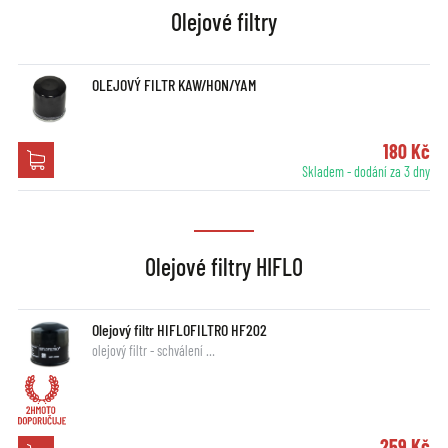
Olejové filtry
OLEJOVÝ FILTR KAW/HON/YAM
180 Kč
Skladem - dodání za 3 dny
Olejové filtry HIFLO
Olejový filtr HIFLOFILTRO HF202
olejový filtr - schválení …
259 Kč