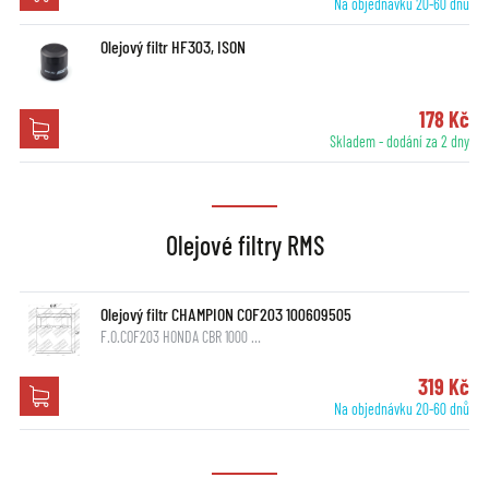
Na objednávku 20-60 dnů
Olejový filtr HF303, ISON
178 Kč
Skladem - dodání za 2 dny
Olejové filtry RMS
Olejový filtr CHAMPION COF203 100609505
F.O.COF203 HONDA CBR 1000 …
319 Kč
Na objednávku 20-60 dnů