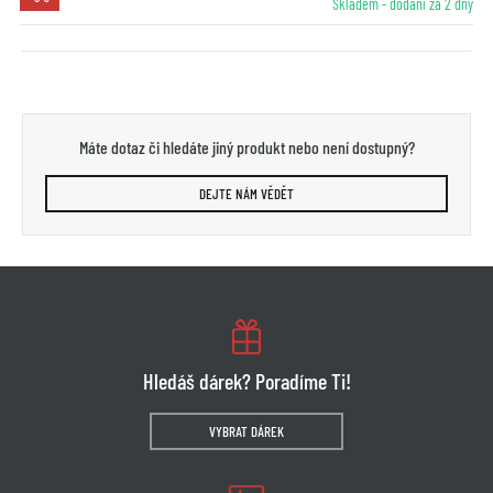
Skladem - dodání za 2 dny
Máte dotaz či hledáte jiný produkt nebo není dostupný?
DEJTE NÁM VĚDĚT
Hledáš dárek? Poradíme Ti!
VYBRAT DÁREK