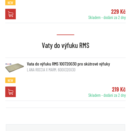
NEW
229 Kč
Skladem - dodání za 2 dny
Vaty do výfuku RMS
Vata do výfuku RMS 100720030 pro skútrové výfuky
LANA ROCCIA X MARM. 600X320X30
NEW
219 Kč
Skladem - dodání za 2 dny