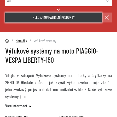
HLEDEJ KOMPATIBILNÍ PRODUKTY
2HMOTO.cz
Moto díly
Výfukové systémy
Výfukové systémy na moto PIAGGIO-
VESPA LIBERTY-150
Vítejte v kategorii Výfukové systémy na motorky a čtyřkolky na
2HMOTO! Hledáte způsob, jak zvýšit výkon svého stroje, zlepšit
jeho zvukový projev a dodat mu unikátní vzhled? Naše výfukové
systémy jsou
Více informací