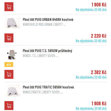
1 908 Kč
Na objednávku 20-60 dnů
Plexi štít PUIG URBAN 8468H kouřová
WINDSHIELD MOD.URBAN LIBERTY …
2 220 Kč
Na objednávku 20-60 dnů
Plexi štít PUIG T.S. 5850W průhledný
WINDS. T.S. LIBERTY 50/125 …
NEW
2 382 Kč
Na objednávku 20-60 dnů
Plexi štít PUIG TRAFIC 5858H kouřová
WINDS.TRAFFIC LIBERTY 50/125 …
1 908 Kč
Na objednávku 20-60 dnů