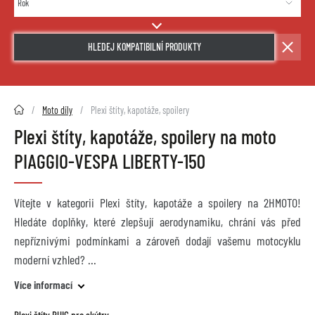
HLEDEJ KOMPATIBILNÍ PRODUKTY
2HMOTO.cz
Moto díly
Plexi štíty, kapotáže, spoilery
Plexi štíty, kapotáže, spoilery na moto
PIAGGIO-VESPA LIBERTY-150
Vítejte v kategorii Plexi štíty, kapotáže a spoilery na 2HMOTO!
Hledáte doplňky, které zlepšují aerodynamiku, chrání vás před
nepříznivými podmínkami a zároveň dodají vašemu motocyklu
moderní vzhled?
Více informací