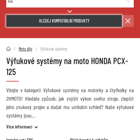
HLEDEJ KOMPATIBILNÍ PRODUKTY
2HMOTO.cz
Moto díly
Výfukové systémy
Výfukové systémy na moto HONDA PCX-
125
Vítejte v kategorii Výfukové systémy na motorky a čtyřkolky na
2HMOTO! Hledáte způsob, jak zvýšit výkon svého stroje, zlepšit
jeho zvukový projev a dodat mu unikátní vzhled? Naše výfukové
systémy jsou
Více informací