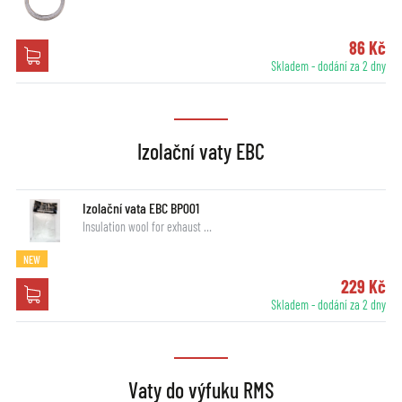
86 Kč
Skladem - dodání za 2 dny
Izolační vaty EBC
Izolační vata EBC BP001
Insulation wool for exhaust …
NEW
229 Kč
Skladem - dodání za 2 dny
Vaty do výfuku RMS