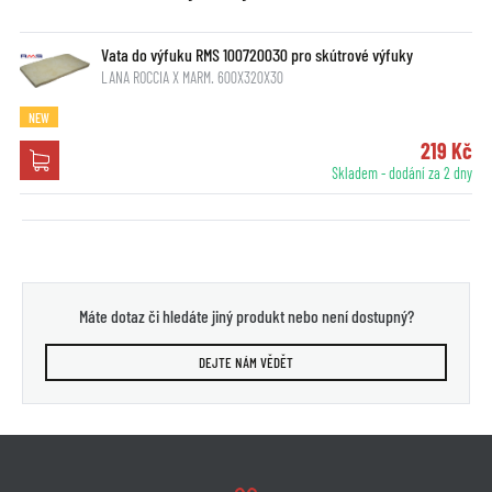
Vata do výfuku RMS 100720030 pro skútrové výfuky
LANA ROCCIA X MARM. 600X320X30
NEW
219 Kč
Skladem - dodání za 2 dny
Máte dotaz či hledáte jiný produkt nebo není dostupný?
DEJTE NÁM VĚDĚT