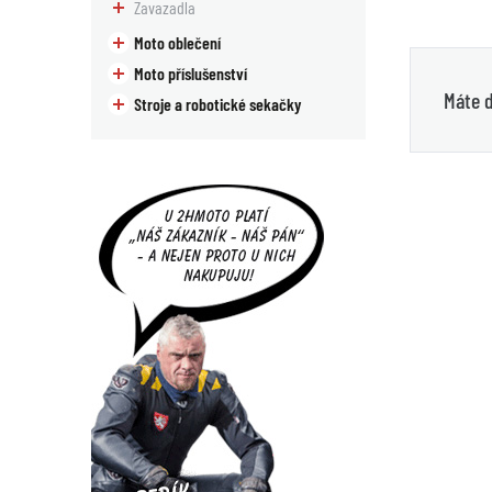
Zavazadla
Moto oblečení
Moto příslušenství
Máte d
Stroje a robotické sekačky