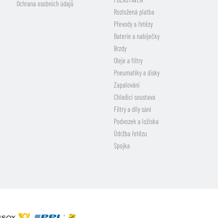
Ochrana osobních údajů
Rozložená platba
Převody a řetězy
Baterie a nabíječky
Brzdy
Oleje a filtry
Pneumatiky a disky
Zapalování
Chladicí soustava
Filtry a díly sání
Podvozek a ložiska
Údržba řetězu
Spojka