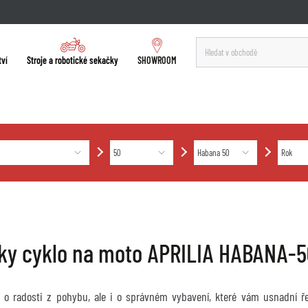
tví
Stroje a robotické sekačky
SHOWROOM
ky cyklo na moto APRILIA HABANA-5
je o radosti z pohybu, ale i o správném vybavení, které vám usnadní ře