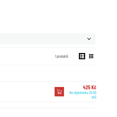
1
produktů
425 Kč
Na objednávku 20-60
dnů