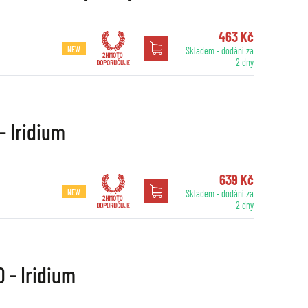
463 Kč
NEW
Skladem - dodání za
2 dny
- Iridium
639 Kč
NEW
Skladem - dodání za
2 dny
 - Iridium