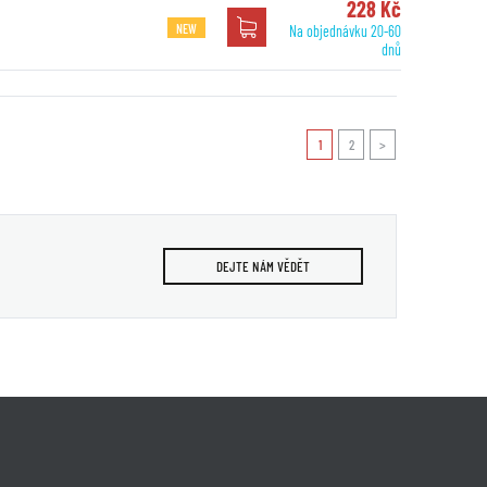
228 Kč
NEW
Na objednávku 20-60
dnů
1
2
>
DEJTE NÁM VĚDĚT