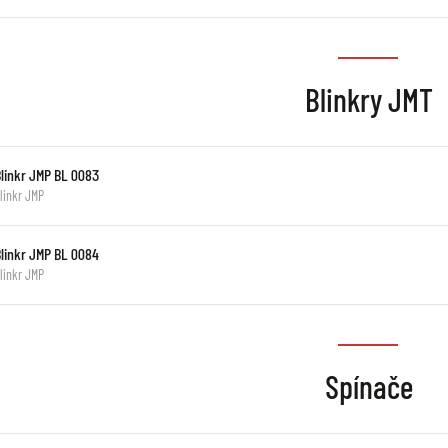
Blinkry JMT
Blinkr JMP BL 0083
linkr JMP
Blinkr JMP BL 0084
linkr JMP
Spínače