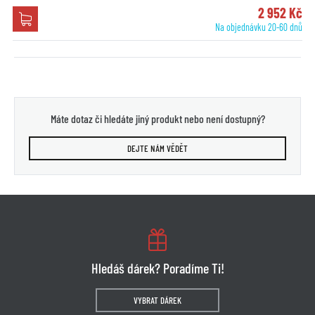
2 952 Kč
Na objednávku 20-60 dnů
Máte dotaz či hledáte jiný produkt nebo není dostupný?
DEJTE NÁM VĚDĚT
Hledáš dárek? Poradíme Ti!
VYBRAT DÁREK