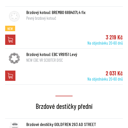
Brzdový kotouč BREMBO 68B407L4 fix
Pevný brzdový kotouč
NEW
3 219 Kč
Na objednávku 20-60 dnů
Brzdový kotouč EBC VR9151 Levý
NEW EBC VR SCOOTER DISC
2 031 Kč
Na objednávku 20-60 dnů
Brzdové destičky přední
Brzdové destičky GOLDFREN 293 AD STREET