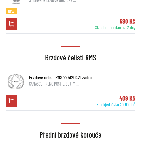
Sintrované brzdové destičky …
NEW
690 Kč
Skladem - dodání za 2 dny
Brzdové čelisti RMS
Brzdové čelisti RMS 225120421 zadní
GANASCE FRENO POST LIBERTY …
409 Kč
Na objednávku 20-60 dnů
Přední brzdové kotouče