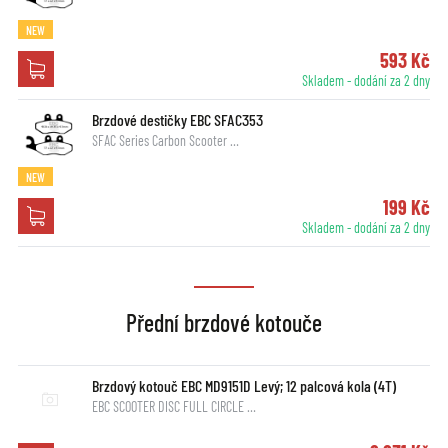
NEW
593 Kč
Skladem - dodání za 2 dny
Brzdové destičky EBC SFAC353
SFAC Series Carbon Scooter …
NEW
199 Kč
Skladem - dodání za 2 dny
Přední brzdové kotouče
Brzdový kotouč EBC MD9151D Levý; 12 palcová kola (4T)
EBC SCOOTER DISC FULL CIRCLE …