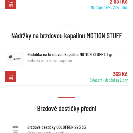
2 031 Kč
Na objednávku 20-60 dnů
Nádržky na brzdovou kapalinu MOTION STUFF
Nádobka na brzdovou kapalinu MOTION STUFF L typ
Nádobka na brzdovou kapalinu …
369 Kč
Skladem - dodání za 2 dny
Brzdové destičky přední
Brzdové destičky GOLDFREN 293 S3