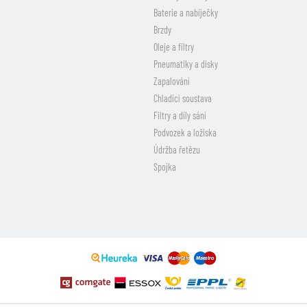
Baterie a nabíječky
Brzdy
Oleje a filtry
Pneumatiky a disky
Zapalování
Chladicí soustava
Filtry a díly sání
Podvozek a ložiska
Údržba řetězu
Spojka