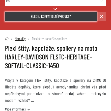
HLEDEJ KOMPATIBILNÍ PRODUKTY
2HMOTO.cz
Moto díly
Plexi štíty, kapotáže, spoilery
Plexi štíty, kapotáže, spoilery na moto
HARLEY-DAVIDSON FLSTC-HERITAGE-
SOFTAIL-CLASSIC-1450
Vítejte v kategorii Plexi štíty, kapotáže a spoilery na 2HMOTO!
Hledáte doplňky, které zlepšují aerodynamiku, chrání vás před
nepříznivými podmínkami a zároveň dodají vašemu motocyklu
moderní vzhled?
Více informací