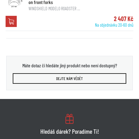
on front forks
WINDSHIELD MODELO ROADSTER …
2 407 Kč
Na objednávku 20-60 dnů
Máte dotaz či hledáte jiný produkt nebo není dostupný?
DEJTE NÁM VĚDĚT
Hledáš dárek? Poradíme Ti!