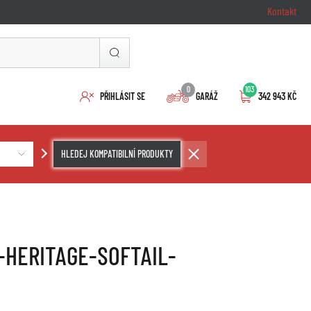
Kontakt
0
103
PŘIHLÁSIT SE
GARÁŽ
342 943 KČ
HLEDEJ KOMPATIBILNÍ PRODUKTY
-HERITAGE-SOFTAIL-