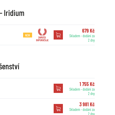
- Iridium
679 Kč
NEW
Skladem - dodání za
2 dny
šenství
1 755 Kč
Skladem - dodání za
2 dny
3 981 Kč
Skladem - dodání za
2 dny