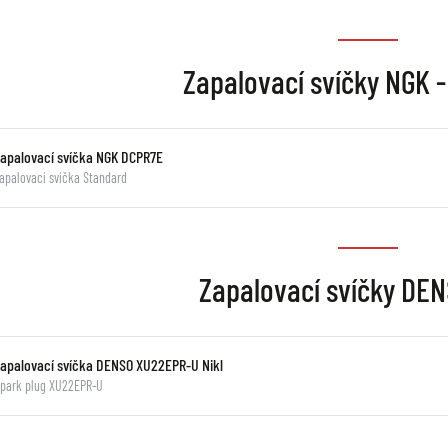
Zapalovací svíčky NGK 
Zapalovací svíčka NGK DCPR7E
apalovací svíčka Standard
Zapalovací svíčky DEN
Zapalovací svíčka DENSO XU22EPR-U Nikl
park plug XU22EPR-U