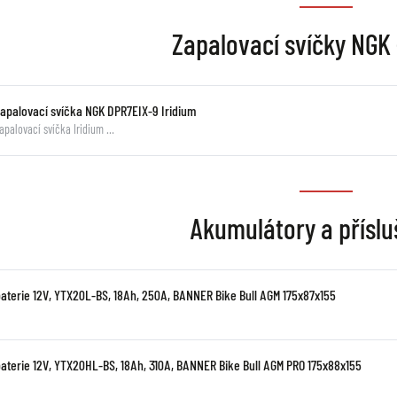
Zapalovací svíčky NGK 
Zapalovací svíčka NGK DPR7EIX-9 Iridium
apalovací svíčka Iridium …
Akumulátory a příslu
baterie 12V, YTX20L-BS, 18Ah, 250A, BANNER Bike Bull AGM 175x87x155
baterie 12V, YTX20HL-BS, 18Ah, 310A, BANNER Bike Bull AGM PRO 175x88x155