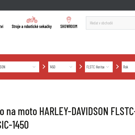
tví
Stroje a robotické sekačky
SHOWROOM
ro na moto HARLEY-DAVIDSON FLSTC
IC-1450