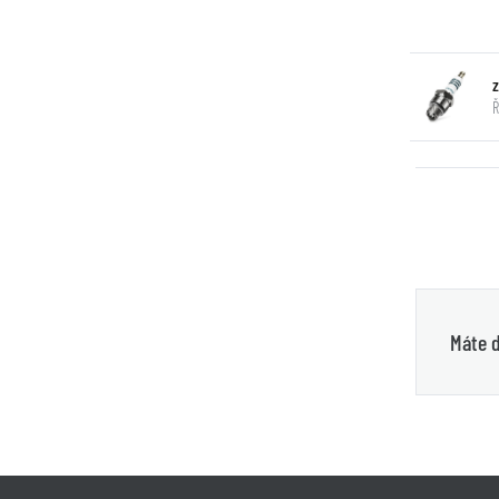
Ř
Máte d