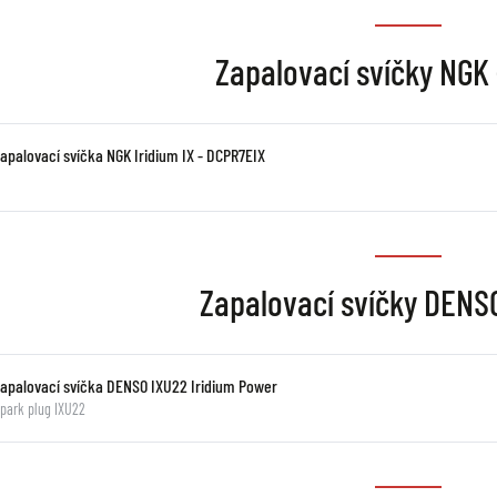
Zapalovací svíčky NGK 
Zapalovací svíčka NGK Iridium IX - DCPR7EIX
Zapalovací svíčky DENSO
Zapalovací svíčka DENSO IXU22 Iridium Power
park plug IXU22