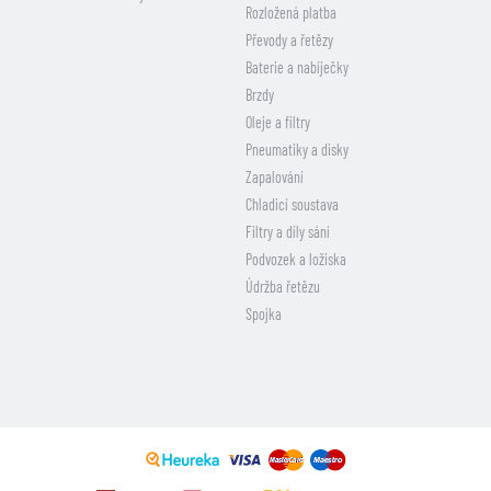
Rozložená platba
Převody a řetězy
Baterie a nabíječky
Brzdy
Oleje a filtry
Pneumatiky a disky
Zapalování
Chladicí soustava
Filtry a díly sání
Podvozek a ložiska
Údržba řetězu
Spojka