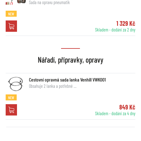
Sada na opravu pneumatik
NEW
1 329 Kč
Skladem - dodání za 2 dny
Nářadí, přípravky, opravy
Cestovní opravná sada lanka Venhill VWK001
Obsahuje 2 lanka a potřebné …
NEW
849 Kč
Skladem - dodání za 4 dny