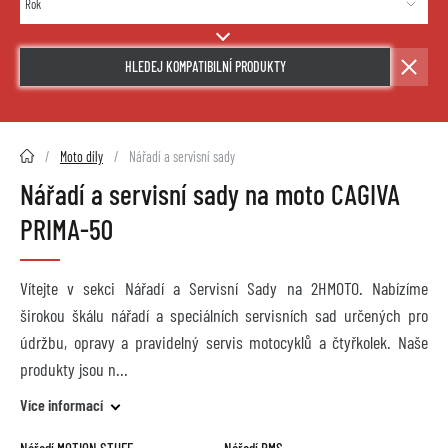
HLEDEJ KOMPATIBILNÍ PRODUKTY
2HMOTO.cz
Moto díly
Nářadí a servisní sady
Nářadí a servisní sady na moto CAGIVA
PRIMA-50
Vítejte v sekci Nářadí a Servisní Sady na 2HMOTO. Nabízíme
širokou škálu nářadí a speciálních servisních sad určených pro
údržbu, opravy a pravidelný servis motocyklů a čtyřkolek. Naše
produkty jsou n
Více informací