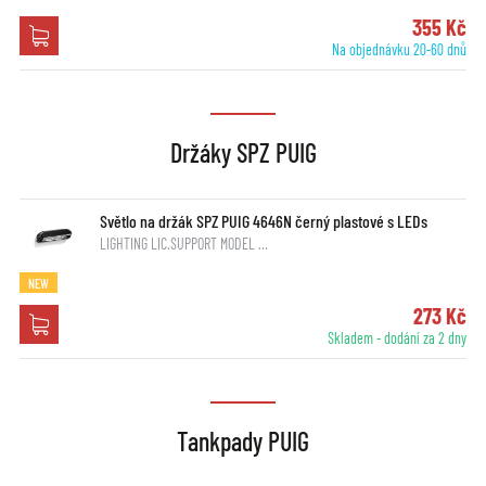
355 Kč
Na objednávku 20-60 dnů
Držáky SPZ PUIG
Světlo na držák SPZ PUIG 4646N černý plastové s LEDs
LIGHTING LIC.SUPPORT MODEL …
NEW
273 Kč
Skladem - dodání za 2 dny
Tankpady PUIG