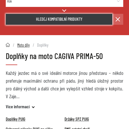
HLEDEJ KOMPATIBILNÍ PRODUKTY
2HMOTO.cz
Moto díly
Doplňky
Doplňky na moto CAGIVA PRIMA-50
Každý jezdec má o své ideální motorce jinou představu – někdo
preferuje maximální ochranu při pádu, jiný hledá úložný prostor
pro dálný východ a další chce jen vylepšit vzhled stroje v kokpitu.
V Zaje
Více informací
Doplňky PUIG
Držáky SPZ PUIG