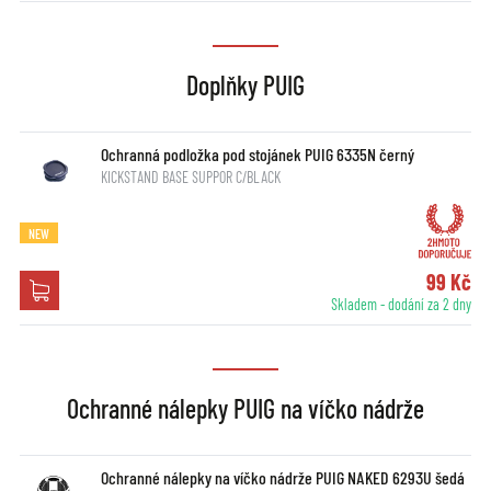
Doplňky PUIG
Ochranná podložka pod stojánek PUIG 6335N černý
KICKSTAND BASE SUPPOR C/BLACK
NEW
99 Kč
Skladem - dodání za 2 dny
Ochranné nálepky PUIG na víčko nádrže
Ochranné nálepky na víčko nádrže PUIG NAKED 6293U šedá