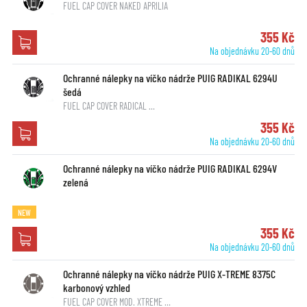
FUEL CAP COVER NAKED APRILIA
355 Kč
Na objednávku 20-60 dnů
Ochranné nálepky na víčko nádrže PUIG RADIKAL 6294U
šedá
FUEL CAP COVER RADICAL …
355 Kč
Na objednávku 20-60 dnů
Ochranné nálepky na víčko nádrže PUIG RADIKAL 6294V
zelená
NEW
355 Kč
Na objednávku 20-60 dnů
Ochranné nálepky na víčko nádrže PUIG X-TREME 8375C
karbonový vzhled
FUEL CAP COVER MOD. XTREME …