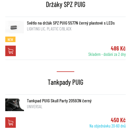
Držáky SPZ PUIG
Světlo na držák SPZ PUIG 5577N černý plastové s LEDs
LIGHTING LIC. PLASTIC C/BLACK
NEW
486 Kč
Skladem - dodání za 2 dny
Tankpady PUIG
Tankpad PUIG Skull Party 20593N černý
UNIVERSAL
450 Kč
Na objednávku 20-60 dnů