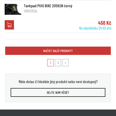
Tankpad PUIG BIKE 20592N černý
UNIVERSAL
450 Kč
Na objednávku 20-60 dnů
NAČÍST DALŠÍ PRODUKTY
1
2
>
Máte dotaz či hledáte jiný produkt nebo není dostupný?
DEJTE NÁM VĚDĚT