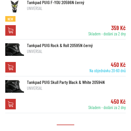
Tankpad PUIG F-YOU 20596N černý
UNIVERSAL
NEW
359 Kč
Skladem - dodání za 2 dny
Tankpad PUIG Rock & Roll 20595N černý
UNIVERSAL
450 Kč
Na objednávku 20-60 dnů
Tankpad PUIG Skull Party Black & White 20594N
UNIVERSAL
450 Kč
Skladem - dodání za 2 dny