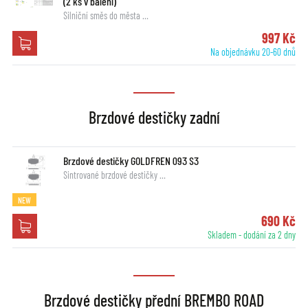
(2 ks v balení)
Silniční směs do města …
997 Kč
Na objednávku 20-60 dnů
Brzdové destičky zadní
Brzdové destičky GOLDFREN 093 S3
Sintrované brzdové destičky …
NEW
690 Kč
Skladem - dodání za 2 dny
Brzdové destičky přední BREMBO ROAD