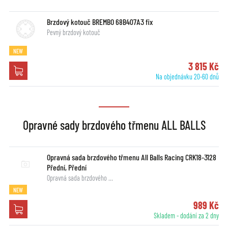
Brzdový kotouč BREMBO 68B407A3 fix
Pevný brzdový kotouč
NEW
3 815 Kč
Na objednávku 20-60 dnů
Opravné sady brzdového třmenu ALL BALLS
Opravná sada brzdového třmenu All Balls Racing CRK18-3128
Přední, Přední
Opravná sada brzdového …
NEW
989 Kč
Skladem - dodání za 2 dny