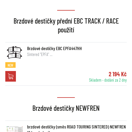
Brzdové destičky přední EBC TRACK / RACE
použití
Brzdové destičky EBC EPFA447HH
Sintered "EPFA" …
NEW
2 194 Kč
Skladem - dodání za 2 dny
Brzdové destičky NEWFREN
brzdové destičky (směs ROAD TOURING SINTERED) NEWFREN