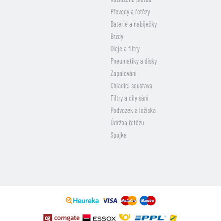
Převody a řetězy
Baterie a nabíječky
Brzdy
Oleje a filtry
Pneumatiky a disky
Zapalování
Chladicí soustava
Filtry a díly sání
Podvozek a ložiska
Údržba řetězu
Spojka