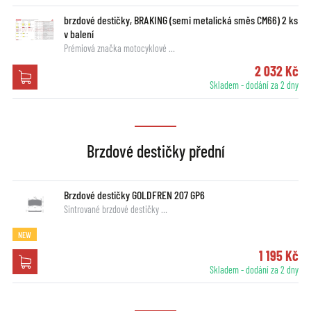
brzdové destičky, BRAKING (semi metalická směs CM66) 2 ks
v balení
Prémiová značka motocyklové …
2 032 Kč
Skladem - dodání za 2 dny
Brzdové destičky přední
Brzdové destičky GOLDFREN 207 GP6
Sintrované brzdové destičky …
NEW
1 195 Kč
Skladem - dodání za 2 dny