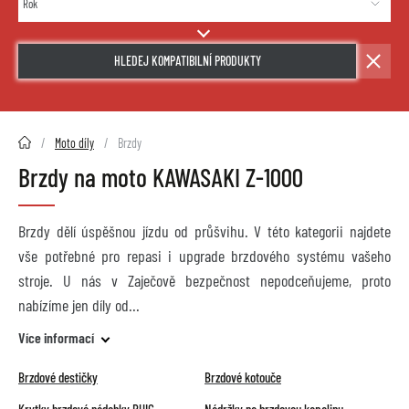
HLEDEJ KOMPATIBILNÍ PRODUKTY
2HMOTO.cz
Moto díly
Brzdy
Brzdy na moto KAWASAKI Z-1000
Brzdy dělí úspěšnou jízdu od průšvihu. V této kategorii najdete
vše potřebné pro repasi i upgrade brzdového systému vašeho
stroje. U nás v Zaječově bezpečnost nepodceňujeme, proto
nabízíme jen díly od
Více informací
Brzdové destičky
Brzdové kotouče