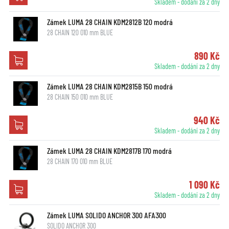
Skladem - dodání za 2 dny
Zámek LUMA 28 CHAIN KDM2812B 120 modrá
28 CHAIN 120 O10 mm BLUE
890 Kč
Skladem - dodání za 2 dny
Zámek LUMA 28 CHAIN KDM2815B 150 modrá
28 CHAIN 150 O10 mm BLUE
940 Kč
Skladem - dodání za 2 dny
Zámek LUMA 28 CHAIN KDM2817B 170 modrá
28 CHAIN 170 O10 mm BLUE
1 090 Kč
Skladem - dodání za 2 dny
Zámek LUMA SOLIDO ANCHOR 300 AFA300
SOLIDO ANCHOR 300