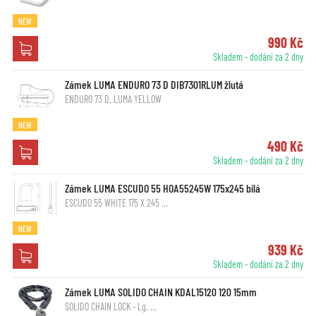
NEW
990 Kč
Skladem - dodání za 2 dny
Zámek LUMA ENDURO 73 D DIB7301RLUM žlutá
ENDURO 73 D. LUMA YELLOW
NEW
490 Kč
Skladem - dodání za 2 dny
Zámek LUMA ESCUDO 55 HOA55245W 175x245 bílá
ESCUDO 55 WHITE 175 X 245 …
NEW
939 Kč
Skladem - dodání za 2 dny
Zámek LUMA SOLIDO CHAIN KDAL15120 120 15mm
SOLIDO CHAIN LOCK - Lg. …