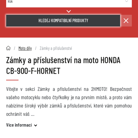
HLEDEJ KOMPATIBILNÍ PRODUKTY
2HMOTO.cz
Moto díly
Zámky a příslušenství
Zámky a příslušenství na moto HONDA
CB-900-F-HORNET
Vítejte v sekci Zámky a příslušenství na 2HMOTO! Bezpečnost
vašeho motocyklu nebo čtyřkolky je na prvním místě, a proto vám
nabízíme široký výběr zámků a příslušenství, které vám pomohou
ochránit váš
Více informací