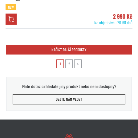
NEW
2 990 Kč
Na objednávku 20-60 dnů
NAČÍST DALŠÍ PRODUKTY
1
2
>
Máte dotaz či hledáte jiný produkt nebo není dostupný?
DEJTE NÁM VĚDĚT