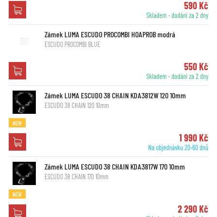
590 Kč
Skladem - dodání za 2 dny
Zámek LUMA ESCUDO PROCOMBI HOAPROB modrá
ESCUDO PROCOMBI BLUE
550 Kč
Skladem - dodání za 2 dny
Zámek LUMA ESCUDO 38 CHAIN KDA3812W 120 10mm
ESCUDO 38 CHAIN 120 10mm
NEW
1 990 Kč
Na objednávku 20-60 dnů
Zámek LUMA ESCUDO 38 CHAIN KDA3817W 170 10mm
ESCUDO 38 CHAIN 170 10mm
NEW
2 290 Kč