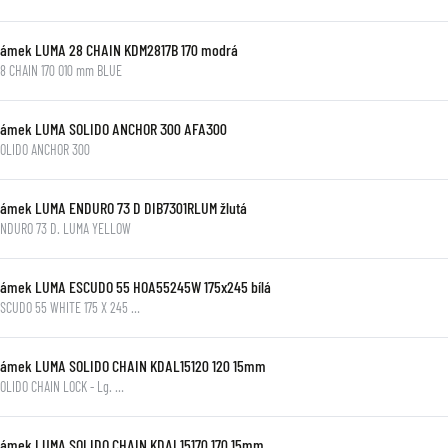
Zámek LUMA 28 CHAIN KDM2817B 170 modrá
8 CHAIN 170 O10 mm BLUE
Zámek LUMA SOLIDO ANCHOR 300 AFA300
SOLIDO ANCHOR 300
Zámek LUMA ENDURO 73 D DIB7301RLUM žlutá
ENDURO 73 D. LUMA YELLOW
Zámek LUMA ESCUDO 55 HOA55245W 175x245 bílá
SCUDO 55 WHITE 175 X 245 …
Zámek LUMA SOLIDO CHAIN KDAL15120 120 15mm
OLIDO CHAIN LOCK - Lg. …
Zámek LUMA SOLIDO CHAIN KDAL15170 170 15mm