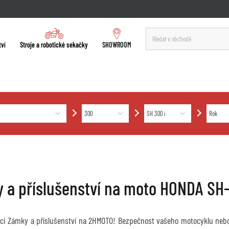
tví
Stroje a robotické sekačky
SHOWROOM
 a příslušenství na moto HONDA SH
ekci Zámky a příslušenství na 2HMOTO! Bezpečnost vašeho motocyklu nebo