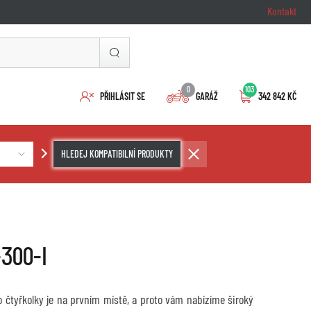
Kontakt
0
103
PŘIHLÁSIT SE
GARÁŽ
342 842 KČ
HLEDEJ KOMPATIBILNÍ PRODUKTY
-300-I
 čtyřkolky je na prvním místě, a proto vám nabízíme široký