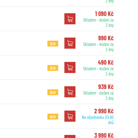
2 dny
1 090 Kč
Skladem - dodání za
2 dny
990 Kč
NEW
Skladem - dodání za
2 dny
490 Kč
NEW
Skladem - dodání za
2 dny
939 Kč
NEW
Skladem - dodání za
2 dny
2 990 Kč
NEW
Na objednávku 20-60
dnů
3 990 Kč