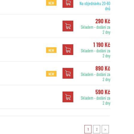
NEW
Na objednávku 20-60
dnů
290 Kč
Skladem - dodání za
2 dny
1 190 Kč
NEW
Skladem - dodání za
2 dny
890 Kč
NEW
Skladem - dodání za
2 dny
590 Kč
Skladem - dodání za
2 dny
1
2
>