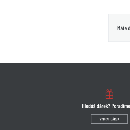
Máte d
Hledáš dárek? Poradíme
VYBRAT DÁREK