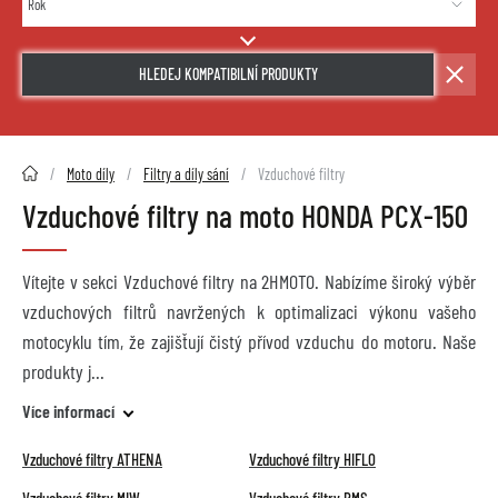
HLEDEJ KOMPATIBILNÍ PRODUKTY
2HMOTO.cz
Moto díly
Filtry a díly sání
Vzduchové filtry
Vzduchové filtry na moto HONDA PCX-150
Vítejte v sekci Vzduchové filtry na 2HMOTO. Nabízíme široký výběr
vzduchových filtrů navržených k optimalizaci výkonu vašeho
motocyklu tím, že zajišťují čistý přívod vzduchu do motoru. Naše
produkty j
Více informací
Vzduchové filtry ATHENA
Vzduchové filtry HIFLO