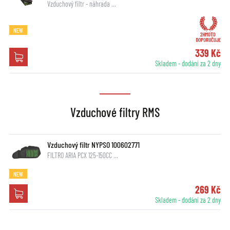
Vzduchový filtr - náhrada …
NEW
339 Kč
Skladem - dodání za 2 dny
Vzduchové filtry RMS
Vzduchový filtr NYPSO 100602771
FILTRO ARIA PCX 125-150CC …
NEW
269 Kč
Skladem - dodání za 2 dny