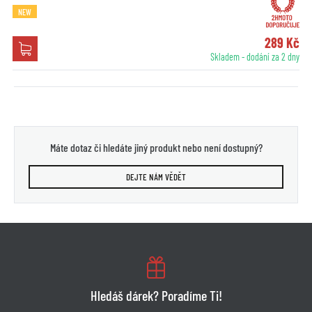
NEW
289 Kč
Skladem - dodání za 2 dny
Máte dotaz či hledáte jiný produkt nebo není dostupný?
DEJTE NÁM VĚDĚT
Hledáš dárek? Poradíme Ti!