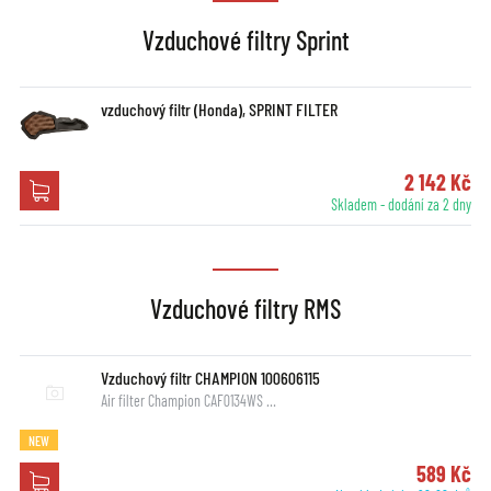
Vzduchové filtry Sprint
vzduchový filtr (Honda), SPRINT FILTER
2 142 Kč
Skladem - dodání za 2 dny
Vzduchové filtry RMS
Vzduchový filtr CHAMPION 100606115
Air filter Champion CAF0134WS …
NEW
589 Kč