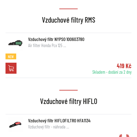
Vzduchové filtry RMS
Vzduchový filtr NYPSO 100603780
Air filter Honda Pcx 125 …
NEW
419 Kč
Skladem - dodání za 2 dny
Vzduchové filtry HIFLO
Vzduchový filtr HIFLOFILTRO HFA1134
Vzduchový filtr - náhrada …