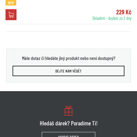
NEW
229 Kč
Skladem - dodání za 2 dny
Máte dotaz či hledáte jiný produkt nebo není dostupný?
DEJTE NÁM VĚDĚT
Hledáš dárek? Poradíme Ti!