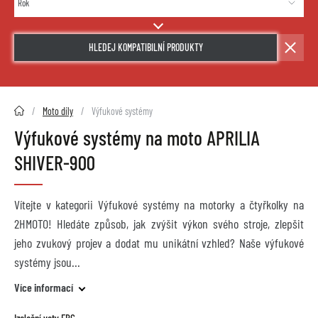
HLEDEJ KOMPATIBILNÍ PRODUKTY
2HMOTO.cz
Moto díly
Výfukové systémy
Výfukové systémy na moto APRILIA
SHIVER-900
Vítejte v kategorii Výfukové systémy na motorky a čtyřkolky na
2HMOTO! Hledáte způsob, jak zvýšit výkon svého stroje, zlepšit
jeho zvukový projev a dodat mu unikátní vzhled? Naše výfukové
systémy jsou
Více informací