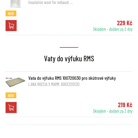
Insulation wool for exhaust …
NEW
229 Kč
Skladem - dodání za 2 dny
Vaty do výfuku RMS
Vata do výfuku RMS 100720030 pro skútrové výfuky
LANA ROCCIA X MARM. 600X320X30
NEW
219 Kč
Skladem - dodání za 2 dny