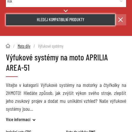
HLEDEJ KOMPATIBILNÍ PRODUKTY
2HMOTO.cz
Moto díly
Výfukové systémy
Výfukové systémy na moto APRILIA
AREA-51
Vítejte v kategorii Výfukové systémy na motorky a čtyřkolky na
2HMOTO! Hledáte způsob, jak zvýšit výkon svého stroje, zlepšit
jeho zvukový projev a dodat mu unikátní vzhled? Naše výfukové
systémy jsou
Více informací