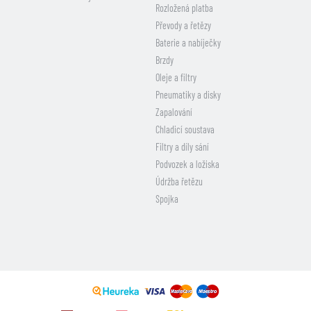
Rozložená platba
Převody a řetězy
Baterie a nabíječky
Brzdy
Oleje a filtry
Pneumatiky a disky
Zapalování
Chladicí soustava
Filtry a díly sání
Podvozek a ložiska
Údržba řetězu
Spojka