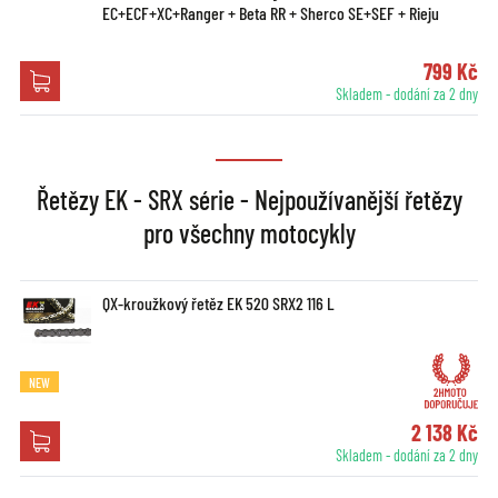
EC+ECF+XC+Ranger + Beta RR + Sherco SE+SEF + Rieju
799 Kč
Skladem - dodání za 2 dny
Řetězy EK - SRX série - Nejpoužívanější řetězy
pro všechny motocykly
QX-kroužkový řetěz EK 520 SRX2 116 L
NEW
2 138 Kč
Skladem - dodání za 2 dny