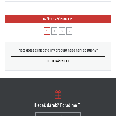
NAČÍST DALŠÍ PRODUKTY
1
2
3
>
Máte dotaz či hledáte jiný produkt nebo není dostupný?
DEJTE NÁM VĚDĚT
Hledáš dárek? Poradíme Ti!