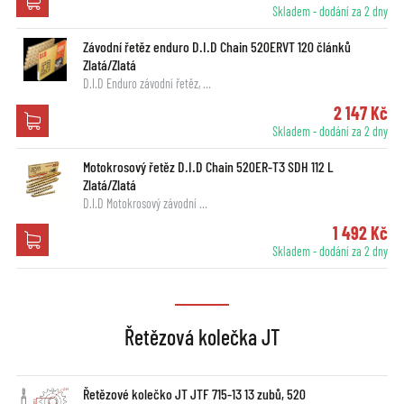
Skladem - dodání za 2 dny
Závodní řetěz enduro D.I.D Chain 520ERVT 120 článků
Zlatá/Zlatá
D.I.D Enduro závodní řetěz, …
2 147 Kč
Skladem - dodání za 2 dny
Motokrosový řetěz D.I.D Chain 520ER-T3 SDH 112 L
Zlatá/Zlatá
D.I.D Motokrosový závodní …
1 492 Kč
Skladem - dodání za 2 dny
Řetězová kolečka JT
Řetězové kolečko JT JTF 715-13 13 zubů, 520