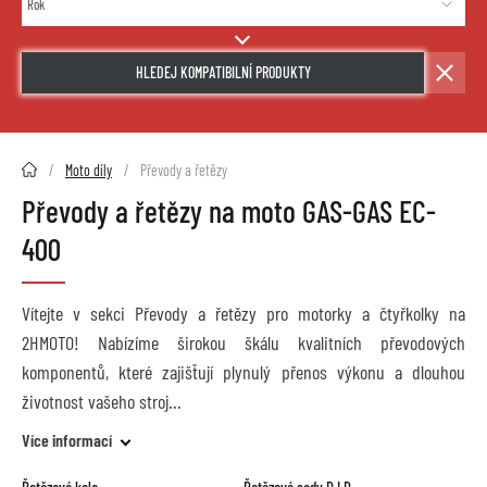
HLEDEJ KOMPATIBILNÍ PRODUKTY
2HMOTO.cz
Moto díly
Převody a řetězy
Převody a řetězy na moto GAS-GAS EC-
400
Vítejte v sekci Převody a řetězy pro motorky a čtyřkolky na
2HMOTO! Nabízíme širokou škálu kvalitních převodových
komponentů, které zajišťují plynulý přenos výkonu a dlouhou
životnost vašeho stroj
Více informací