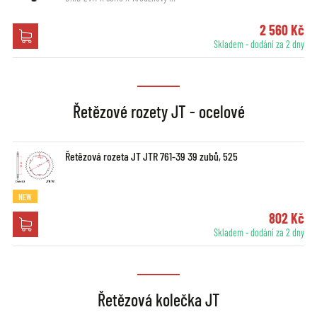
2 560 Kč
Skladem - dodání za 2 dny
Řetězové rozety JT - ocelové
Řetězová rozeta JT JTR 761-39 39 zubů, 525
NEW
802 Kč
Skladem - dodání za 2 dny
Řetězová kolečka JT