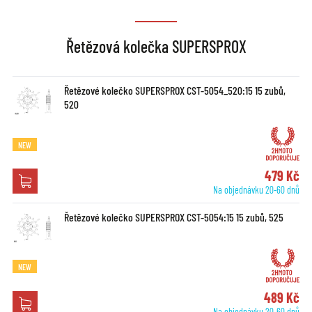
Řetězová kolečka SUPERSPROX
Řetězové kolečko SUPERSPROX CST-5054_520:15 15 zubů,
520
NEW
479 Kč
Na objednávku 20-60 dnů
Řetězové kolečko SUPERSPROX CST-5054:15 15 zubů, 525
NEW
489 Kč
Na objednávku 20-60 dnů