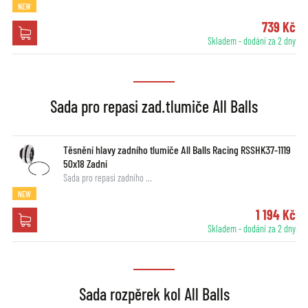
NEW
739 Kč
Skladem - dodání za 2 dny
Sada pro repasi zad.tlumiče All Balls
Těsnění hlavy zadního tlumiče All Balls Racing RSSHK37-1119
50x18 Zadní
Sada pro repasi zadního …
NEW
1 194 Kč
Skladem - dodání za 2 dny
Sada rozpěrek kol All Balls