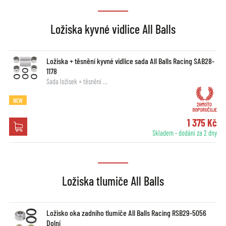
Ložiska kyvné vidlice All Balls
Ložiska + těsnění kyvné vidlice sada All Balls Racing SAB28-
1178
Sada ložisek + těsnění …
NEW
1 375 Kč
Skladem - dodání za 2 dny
Ložiska tlumiče All Balls
Ložisko oka zadního tlumiče All Balls Racing RSB29-5056
Dolní