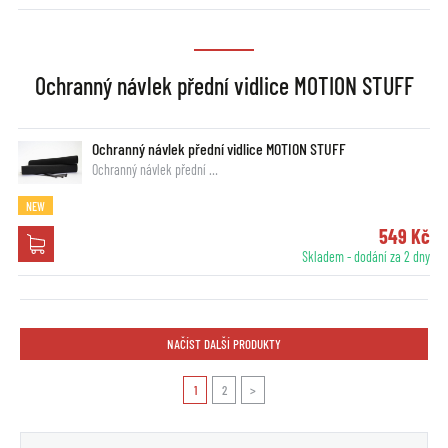
Ochranný návlek přední vidlice MOTION STUFF
Ochranný návlek přední vidlice MOTION STUFF
Ochranný návlek přední …
NEW
549 Kč
Skladem - dodání za 2 dny
NAČÍST DALŠÍ PRODUKTY
1
2
>