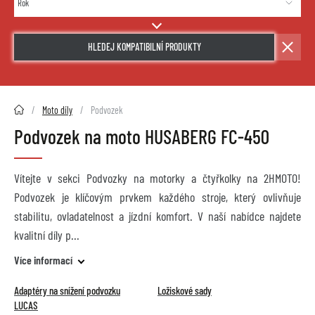
HLEDEJ KOMPATIBILNÍ PRODUKTY
2HMOTO.cz
Moto díly
Podvozek
Podvozek na moto HUSABERG FC-450
Vítejte v sekci Podvozky na motorky a čtyřkolky na 2HMOTO!
Podvozek je klíčovým prvkem každého stroje, který ovlivňuje
stabilitu, ovladatelnost a jízdní komfort. V naší nabídce najdete
kvalitní díly p
Více informací
Adaptéry na snížení podvozku
Ložiskové sady
LUCAS