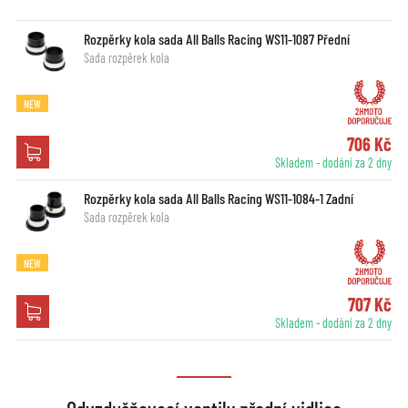
Rozpěrky kola sada All Balls Racing WS11-1087 Přední
Sada rozpěrek kola
NEW
706 Kč
Skladem - dodání za 2 dny
Rozpěrky kola sada All Balls Racing WS11-1084-1 Zadní
Sada rozpěrek kola
NEW
707 Kč
Skladem - dodání za 2 dny