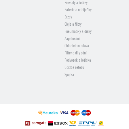
Převody a řetězy
Baterie a nabíječky
Brzdy
Oleje a filtry
Pneumatiky a disky
Zapalování
Chladicí soustava
Filtry a díly sání
Podvozek a ložiska
Údržba řetězu
Spojka