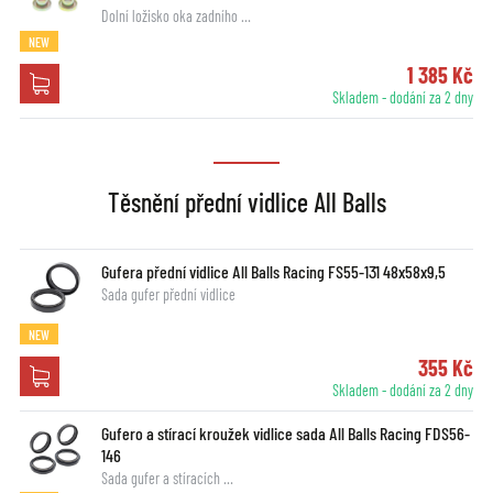
Dolní ložisko oka zadního …
NEW
1 385 Kč
Skladem - dodání za 2 dny
Těsnění přední vidlice All Balls
Gufera přední vidlice All Balls Racing FS55-131 48x58x9,5
Sada gufer přední vidlice
NEW
355 Kč
Skladem - dodání za 2 dny
Gufero a stírací kroužek vidlice sada All Balls Racing FDS56-
146
Sada gufer a stíracích …