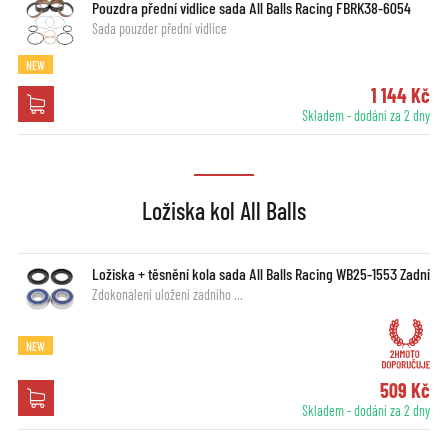
Pouzdra přední vidlice sada All Balls Racing FBRK38-6054
Sada pouzder přední vidlice
NEW
1 144 Kč
Skladem - dodání za 2 dny
Ložiska kol All Balls
Ložiska + těsnění kola sada All Balls Racing WB25-1553 Zadní
Zdokonalení uložení zadního …
NEW
509 Kč
Skladem - dodání za 2 dny