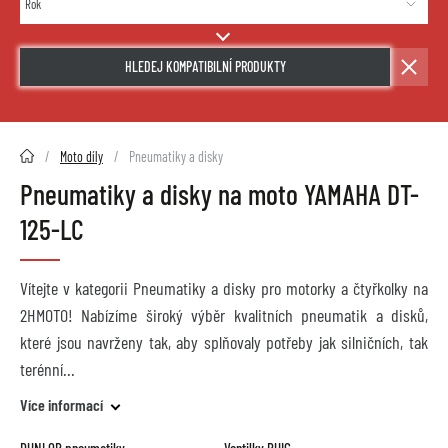
HLEDEJ KOMPATIBILNÍ PRODUKTY
2HMOTO.cz
Moto díly
Pneumatiky a disky
Pneumatiky a disky na moto YAMAHA DT-
125-LC
Vítejte v kategorii Pneumatiky a disky pro motorky a čtyřkolky na
2HMOTO! Nabízíme široký výběr kvalitních pneumatik a disků,
které jsou navrženy tak, aby splňovaly potřeby jak silničních, tak
terénní
Více informací