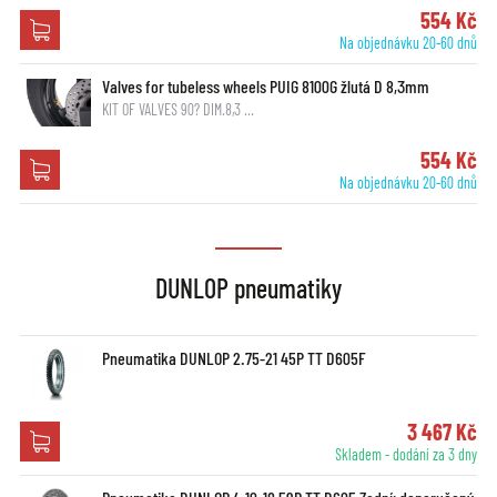
554 Kč
Na objednávku 20-60 dnů
Valves for tubeless wheels PUIG 8100G žlutá D 8,3mm
KIT OF VALVES 90? DIM.8,3 …
554 Kč
Na objednávku 20-60 dnů
DUNLOP pneumatiky
Pneumatika DUNLOP 2.75-21 45P TT D605F
3 467 Kč
Skladem - dodání za 3 dny