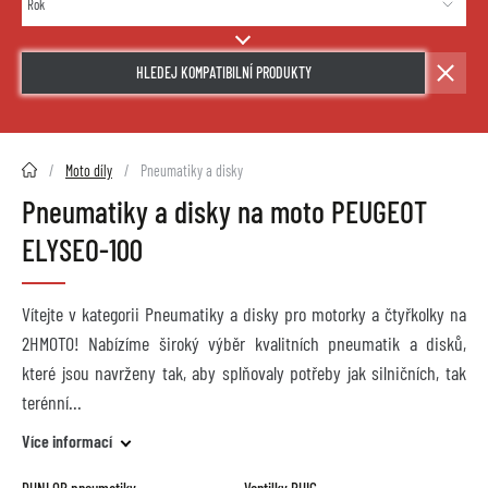
HLEDEJ KOMPATIBILNÍ PRODUKTY
2HMOTO.cz
Moto díly
Pneumatiky a disky
Pneumatiky a disky na moto PEUGEOT
ELYSEO-100
Vítejte v kategorii Pneumatiky a disky pro motorky a čtyřkolky na
2HMOTO! Nabízíme široký výběr kvalitních pneumatik a disků,
které jsou navrženy tak, aby splňovaly potřeby jak silničních, tak
terénní
Více informací