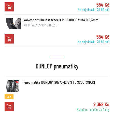
554 Kč
Na objednávku 20-60 dnů
Valves for tubeless wheels PUIG 8100G žlutá D 8,3mm
KIT OF VALVES 90? DIM.8,3 …
554 Kč
Na objednávku 20-60 dnů
DUNLOP pneumatiky
Pneumatika DUNLOP 120/70-12 51S TL SCOOTSMART
NEW
2 358 Kč
Skladem - dodání za 4 dny