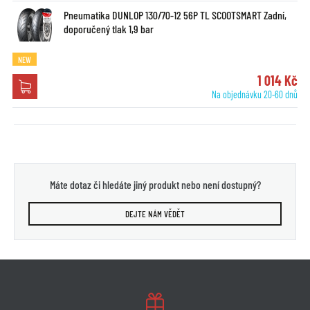
Pneumatika DUNLOP 130/70-12 56P TL SCOOTSMART Zadní,
doporučený tlak 1,9 bar
NEW
1 014 Kč
Na objednávku 20-60 dnů
Máte dotaz či hledáte jiný produkt nebo není dostupný?
DEJTE NÁM VĚDĚT