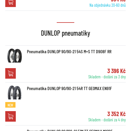
Na objednávku 20-60 dnů
DUNLOP pneumatiky
Pneumatika DUNLOP 90/90-21 54S M+S TT D908F RR
3 396 Kč
Skladem - dodání za 3 dny
Pneumatika DUNLOP 90/90-21 54R TT GEOMAX EN91F
NEW
3 352 Kč
Skladem - dodání za 4 dny