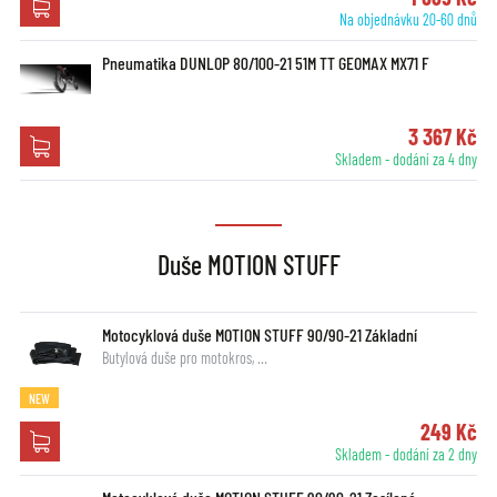
Na objednávku 20-60 dnů
Pneumatika DUNLOP 80/100-21 51M TT GEOMAX MX71 F
3 367 Kč
Skladem - dodání za 4 dny
Duše MOTION STUFF
Motocyklová duše MOTION STUFF 90/90-21 Základní
Butylová duše pro motokros, …
NEW
249 Kč
Skladem - dodání za 2 dny