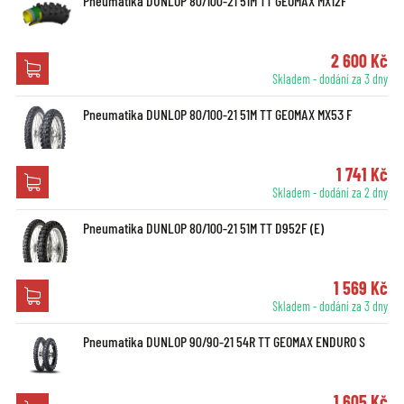
Pneumatika DUNLOP 80/100-21 51M TT GEOMAX MX12F
2 600 Kč
Skladem - dodání za 3 dny
Pneumatika DUNLOP 80/100-21 51M TT GEOMAX MX53 F
1 741 Kč
Skladem - dodání za 2 dny
Pneumatika DUNLOP 80/100-21 51M TT D952F (E)
1 569 Kč
Skladem - dodání za 3 dny
Pneumatika DUNLOP 90/90-21 54R TT GEOMAX ENDURO S
1 605 Kč