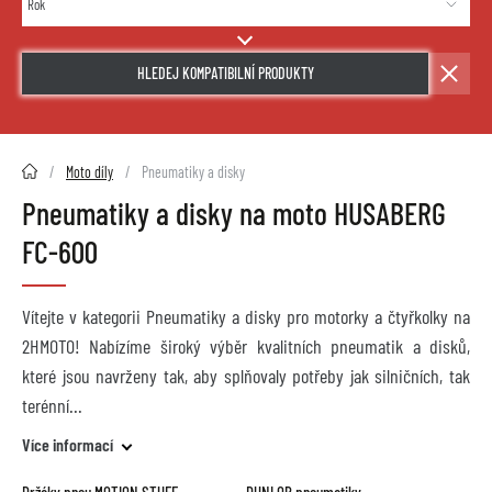
HLEDEJ KOMPATIBILNÍ PRODUKTY
2HMOTO.cz
Moto díly
Pneumatiky a disky
Pneumatiky a disky na moto HUSABERG
FC-600
Vítejte v kategorii Pneumatiky a disky pro motorky a čtyřkolky na
2HMOTO! Nabízíme široký výběr kvalitních pneumatik a disků,
které jsou navrženy tak, aby splňovaly potřeby jak silničních, tak
terénní
Více informací