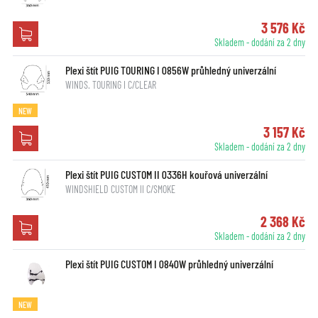
3 576 Kč
Skladem - dodání za 2 dny
Plexi štít PUIG TOURING I 0856W průhledný univerzální
WINDS. TOURING I C/CLEAR
NEW
3 157 Kč
Skladem - dodání za 2 dny
Plexi štít PUIG CUSTOM II 0336H kouřová univerzální
WINDSHIELD CUSTOM II C/SMOKE
2 368 Kč
Skladem - dodání za 2 dny
Plexi štít PUIG CUSTOM I 0840W průhledný univerzální
NEW