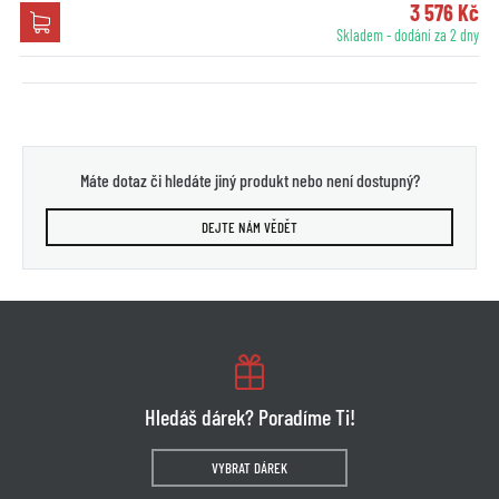
3 576 Kč
Skladem - dodání za 2 dny
Máte dotaz či hledáte jiný produkt nebo není dostupný?
DEJTE NÁM VĚDĚT
Hledáš dárek? Poradíme Ti!
VYBRAT DÁREK