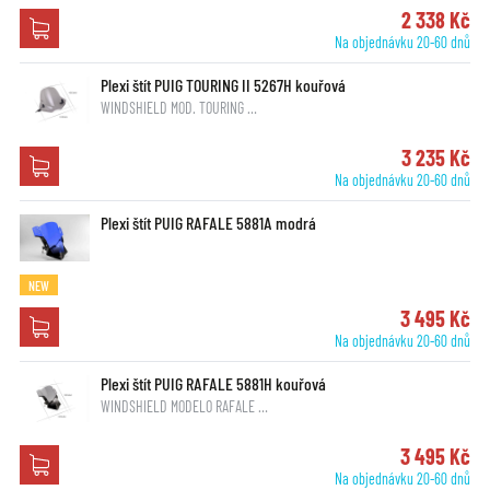
2 338 Kč
Na objednávku 20-60 dnů
Plexi štít PUIG TOURING II 5267H kouřová
WINDSHIELD MOD. TOURING …
3 235 Kč
Na objednávku 20-60 dnů
Plexi štít PUIG RAFALE 5881A modrá
NEW
3 495 Kč
Na objednávku 20-60 dnů
Plexi štít PUIG RAFALE 5881H kouřová
WINDSHIELD MODELO RAFALE …
3 495 Kč
Na objednávku 20-60 dnů