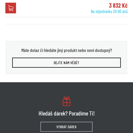
3 832 Kč
Na objednávku 20-60 dnů
Máte dotaz či hledáte jiný produkt nebo není dostupný?
DEJTE NÁM VĚDĚT
Hledáš dárek? Poradíme Ti!
VYBRAT DÁREK