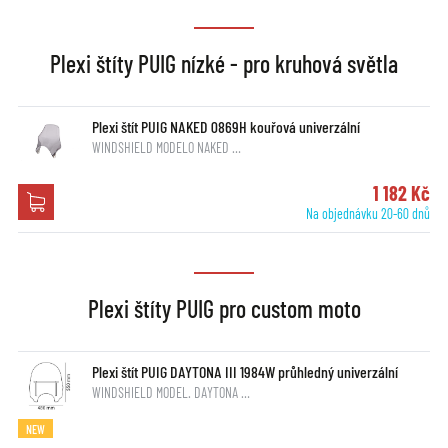
Plexi štíty PUIG nízké - pro kruhová světla
Plexi štít PUIG NAKED 0869H kouřová univerzální
WINDSHIELD MODELO NAKED …
1 182 Kč
Na objednávku 20-60 dnů
Plexi štíty PUIG pro custom moto
Plexi štít PUIG DAYTONA III 1984W průhledný univerzální
WINDSHIELD MODEL. DAYTONA …
NEW