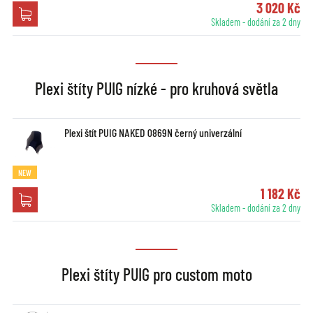
3 020 Kč
Skladem - dodání za 2 dny
Plexi štíty PUIG nízké - pro kruhová světla
Plexi štít PUIG NAKED 0869N černý univerzální
NEW
1 182 Kč
Skladem - dodání za 2 dny
Plexi štíty PUIG pro custom moto