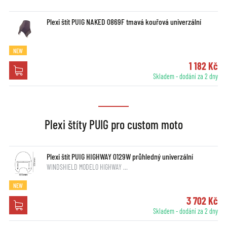
Plexi štít PUIG NAKED 0869F tmavá kouřová univerzální
NEW
1 182 Kč
Skladem - dodání za 2 dny
Plexi štíty PUIG pro custom moto
Plexi štít PUIG HIGHWAY 0129W průhledný univerzální
WINDSHIELD MODELO HIGHWAY …
NEW
3 702 Kč
Skladem - dodání za 2 dny