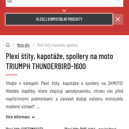
HLEDEJ KOMPATIBILNÍ PRODUKTY
2HMOTO.cz
Moto díly
Plexi štíty, kapotáže, spoilery
Plexi štíty, kapotáže, spoilery na moto
TRIUMPH THUNDERBIRD-1600
Vítejte v kategorii Plexi štíty, kapotáže a spoilery na 2HMOTO!
Hledáte doplňky, které zlepšují aerodynamiku, chrání vás před
nepříznivými podmínkami a zároveň dodají vašemu motocyklu
moderní vzhled?
Více informací