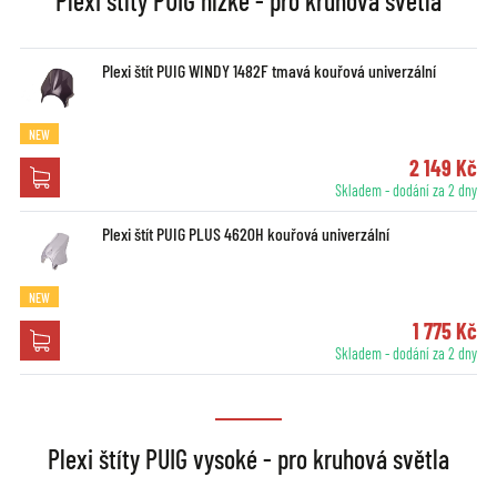
Plexi štíty PUIG nízké - pro kruhová světla
Plexi štít PUIG WINDY 1482F tmavá kouřová univerzální
NEW
2 149 Kč
Skladem - dodání za 2 dny
Plexi štít PUIG PLUS 4620H kouřová univerzální
NEW
1 775 Kč
Skladem - dodání za 2 dny
Plexi štíty PUIG vysoké - pro kruhová světla