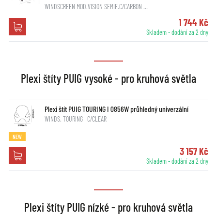
WINDSCREEN MOD.VISION SEMIF.C/CARBON …
1 744 Kč
Skladem - dodání za 2 dny
Plexi štíty PUIG vysoké - pro kruhová světla
Plexi štít PUIG TOURING I 0856W průhledný univerzální
WINDS. TOURING I C/CLEAR
NEW
3 157 Kč
Skladem - dodání za 2 dny
Plexi štíty PUIG nízké - pro kruhová světla