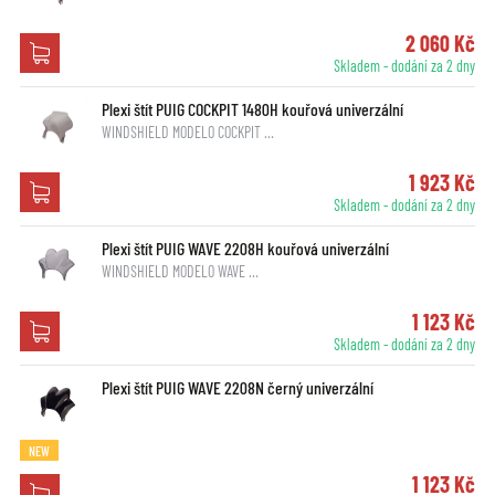
2 060 Kč
Skladem - dodání za 2 dny
Plexi štít PUIG COCKPIT 1480H kouřová univerzální
WINDSHIELD MODELO COCKPIT …
1 923 Kč
Skladem - dodání za 2 dny
Plexi štít PUIG WAVE 2208H kouřová univerzální
WINDSHIELD MODELO WAVE …
1 123 Kč
Skladem - dodání za 2 dny
Plexi štít PUIG WAVE 2208N černý univerzální
NEW
1 123 Kč