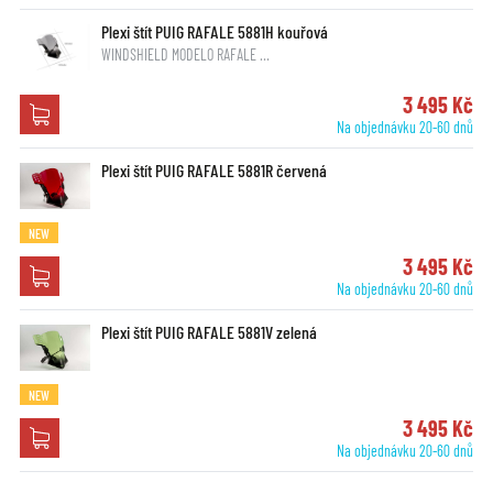
Plexi štít PUIG RAFALE 5881H kouřová
WINDSHIELD MODELO RAFALE …
3 495 Kč
Na objednávku 20-60 dnů
Plexi štít PUIG RAFALE 5881R červená
NEW
3 495 Kč
Na objednávku 20-60 dnů
Plexi štít PUIG RAFALE 5881V zelená
NEW
3 495 Kč
Na objednávku 20-60 dnů