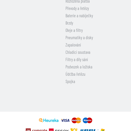
Rozložená platba
Převody a řetězy
Baterie a nabíječky
Brzdy
Oleje a filtry
Pneumatiky a disky
Zapalování
Chladicí soustava
Filtry a díly sání
Podvozek a ložiska
Údržba řetězu
Spojka