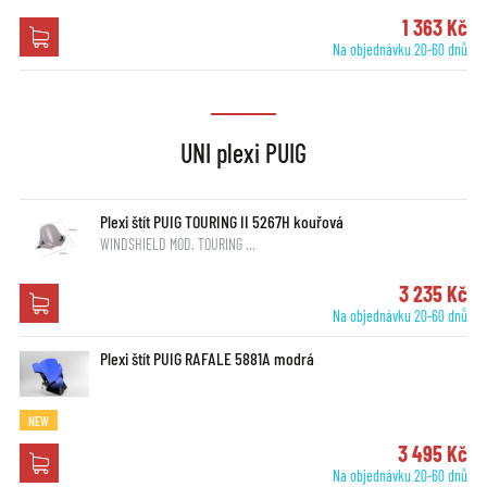
1 363 Kč
Na objednávku 20-60 dnů
UNI plexi PUIG
Plexi štít PUIG TOURING II 5267H kouřová
WINDSHIELD MOD. TOURING …
3 235 Kč
Na objednávku 20-60 dnů
Plexi štít PUIG RAFALE 5881A modrá
NEW
3 495 Kč
Na objednávku 20-60 dnů