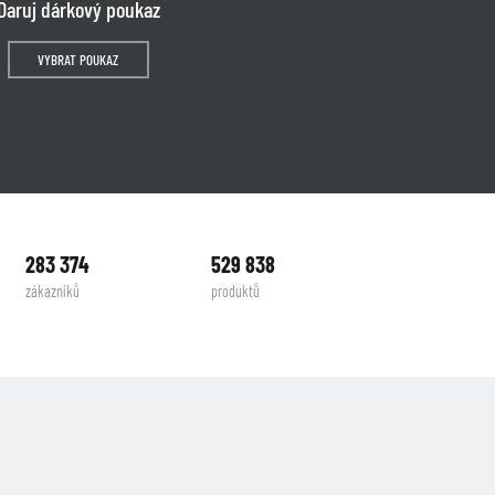
Daruj dárkový poukaz
VYBRAT POUKAZ
283 374
529 838
zákazníků
produktů