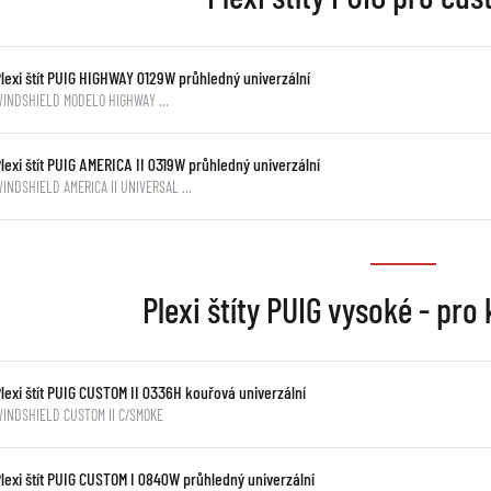
Plexi štít PUIG HIGHWAY 0129W průhledný univerzální
WINDSHIELD MODELO HIGHWAY …
lexi štít PUIG AMERICA II 0319W průhledný univerzální
INDSHIELD AMERICA II UNIVERSAL …
Plexi štíty PUIG vysoké - pro
lexi štít PUIG CUSTOM II 0336H kouřová univerzální
INDSHIELD CUSTOM II C/SMOKE
lexi štít PUIG CUSTOM I 0840W průhledný univerzální