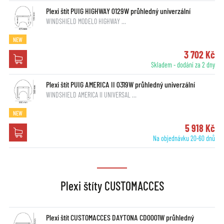
Plexi štít PUIG HIGHWAY 0129W průhledný univerzální
WINDSHIELD MODELO HIGHWAY …
NEW
3 702 Kč
Skladem - dodání za 2 dny
Plexi štít PUIG AMERICA II 0319W průhledný univerzální
WINDSHIELD AMERICA II UNIVERSAL …
NEW
5 918 Kč
Na objednávku 20-60 dnů
Plexi štíty CUSTOMACCES
Plexi štít CUSTOMACCES DAYTONA CD0001W průhledný