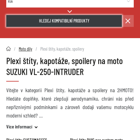
HLEDEJ KOMPATIBILNÍ PRODUKTY
2HMOTO.cz
Moto díly
Plexi štíty, kapotáže, spoilery
Plexi štíty, kapotáže, spoilery na moto
SUZUKI VL-250-INTRUDER
Vítejte v kategorii Plexi štíty, kapotáže a spoilery na 2HMOTO!
Hledáte doplňky, které zlepšují aerodynamiku, chrání vás před
nepříznivými podmínkami a zároveň dodají vašemu motocyklu
moderní vzhled?
Více informací