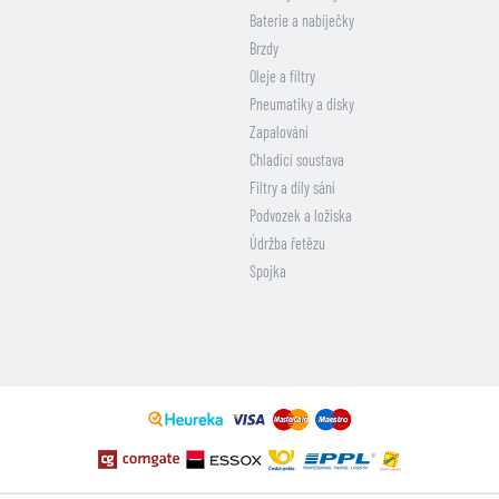
Baterie a nabíječky
Brzdy
Oleje a filtry
Pneumatiky a disky
Zapalování
Chladicí soustava
Filtry a díly sání
Podvozek a ložiska
Údržba řetězu
Spojka