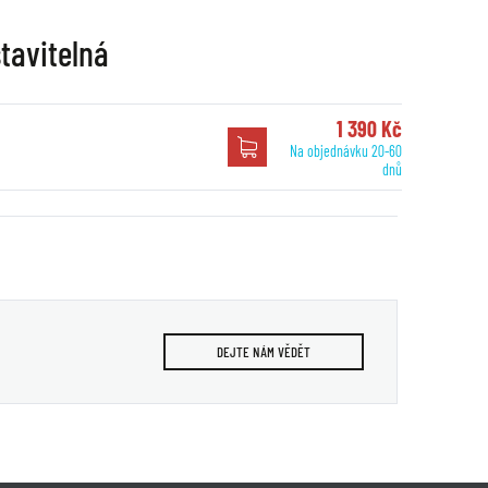
tavitelná
1 390 Kč
Na objednávku 20-60
dnů
DEJTE NÁM VĚDĚT