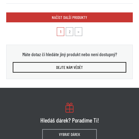
NAČÍST DALŠÍ PRODUKTY
1
2
>
Máte dotaz či hledáte jiný produkt nebo není dostupný?
DEJTE NÁM VĚDĚT
Hledáš dárek? Poradíme Ti!
VYBRAT DÁREK