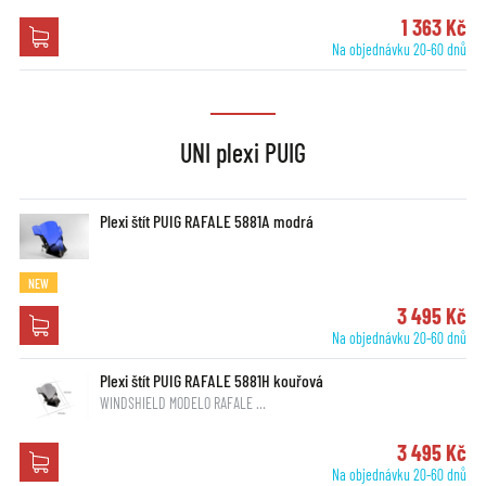
1 363 Kč
Na objednávku 20-60 dnů
UNI plexi PUIG
Plexi štít PUIG RAFALE 5881A modrá
NEW
3 495 Kč
Na objednávku 20-60 dnů
Plexi štít PUIG RAFALE 5881H kouřová
WINDSHIELD MODELO RAFALE …
3 495 Kč
Na objednávku 20-60 dnů