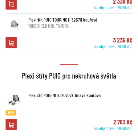
2 338 Kč
Na objednávku 20-60 dnů
Plexi štít PUIG TOURING II 5267H kouřová
WINDSHIELD MOD. TOURING …
3 235 Kč
Na objednávku 20-60 dnů
Plexi štíty PUIG pro nekruhová světla
Plexi štít PUIG MITO 20702F tmavá kouřová
NEW
2 763 Kč
Na objednávku 20-60 dnů