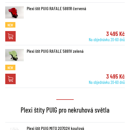
Plexi štít PUIG RAFALE 5881R červená
NEW
3 495 Kč
Na objednávku 20-60 dnů
Plexi štít PUIG RAFALE 5881V zelená
NEW
3 495 Kč
Na objednávku 20-60 dnů
Plexi štíty PUIG pro nekruhová světla
Plexi štít PUIG MITO 20702H kouřová