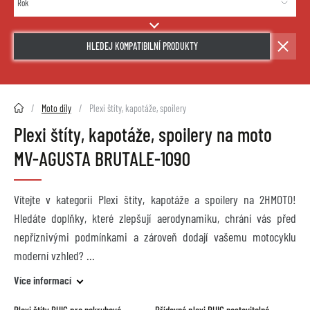
HLEDEJ KOMPATIBILNÍ PRODUKTY
2HMOTO.cz
Moto díly
Plexi štíty, kapotáže, spoilery
Plexi štíty, kapotáže, spoilery na moto
MV-AGUSTA BRUTALE-1090
Vítejte v kategorii Plexi štíty, kapotáže a spoilery na 2HMOTO!
Hledáte doplňky, které zlepšují aerodynamiku, chrání vás před
nepříznivými podmínkami a zároveň dodají vašemu motocyklu
moderní vzhled?
Více informací